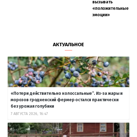
вызывать
«положительные
эмоции»
АКТУАЛЬНОЕ
«Потери действительно колоссальные”. Из-за жары и
морозов гродненский фермер остался практически
без урожая голубики
7 АВГУСТА 2026, 16:47