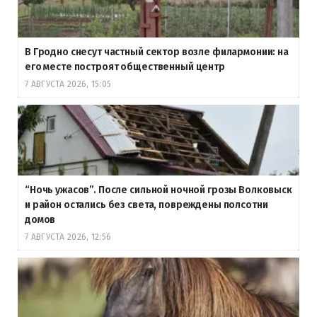
В Гродно снесут частный сектор возле филармонии: на
его месте построят общественный центр
7 АВГУСТА 2026, 15:05
“Ночь ужасов”. После сильной ночной грозы Волковыск
и район остались без света, повреждены полсотни
домов
7 АВГУСТА 2026, 12:56