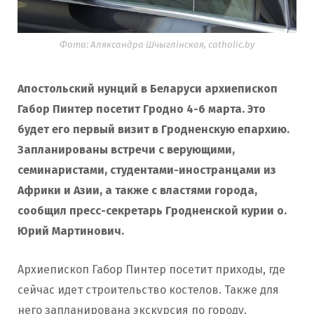
Фота: Аляксандра Шчыглінская, catholic.by
Апостольский нунций в Беларуси архиепископ
Габор Пинтер посетит Гродно 4-6 марта. Это
будет его первый визит в Гродненскую епархию.
Запланированы встречи с верующими,
семинаристами, студентами-иностранцами из
Африки и Азии, а также с властями города,
сообщил пресс-секретарь Гродненской курии о.
Юрий Мартинович.
Архиепископ Габор Пинтер посетит приходы, где
сейчас идет строительство костелов. Также для
него запланирована экскурсия по городу.