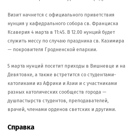
Визит начнется с официального приветствия
нунция у кафедрального собора св. Франциска
Ксаверия 4 марта в 11:45. В 12.00 нунций будет
служить мессу по случаю праздника св. Казимира
— покровителя Гродненской епархии.
5 марта нунций посетит приходы в Вишневце и на
Девятовке, а также встретится со студентами-
католиками из Африки и Азии и с участниками
разных католических сообществ города —
душпастырств студентов, преподавателей,
врачей, членами орденов светских и другими.
Справка