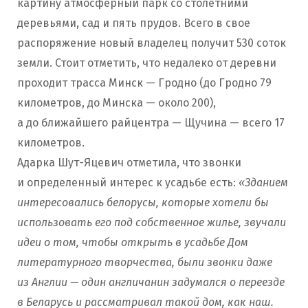
картину атмосферный парк со столетними
деревьями, сад и пять прудов. Всего в свое
распоряжение новый владелец получит 530 соток
земли. Стоит отметить, что недалеко от деревни
проходит трасса Минск — Гродно (до Гродно 79
километров, до Минска — около 200),
а до ближайшего райцентра — Щучина — всего 17
километров.
Адарка Шут-Яцевич отметила, что звонки
и определенный интерес к усадьбе есть:
«Зданием
интересовались белорусы, которые хотели бы
использовать его под собственное жилье, звучали
идеи о том, чтобы открыть в усадьбе Дом
литературного творчества, были звонки даже
из Англии — один англичанин задумался о переезде
в Беларусь и рассматривал такой дом, как наш.