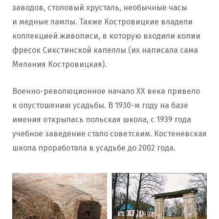
заводов, столовый хрусталь, необычные часы
и медные лампы. Также Костровицкие владели
коллекцией живописи, в которую входили копии
фресок Сикстинской капеллы (их написала сама
Мелания Костровицкая).
Военно-революционное начало
XX
века привело
к опустошению усадьбы. В 1930-м году на базе
имения открылась польская школа, с 1939 года
учебное заведение стало советским. Костеневская
школа проработала в усадьбе до 2002 года.