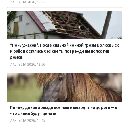
7 АВГУСТА 2026, 15:05
“Ночь ужасов”. После сильной ночной грозы Волковыск
и район остались без света, повреждены полсотни
домов
7 АВГУСТА 2026, 12:56
Почему дикие лошади все чаще выходят на дороги — и
что с ними будут делать
7 АВГУСТА 2026, 10:45