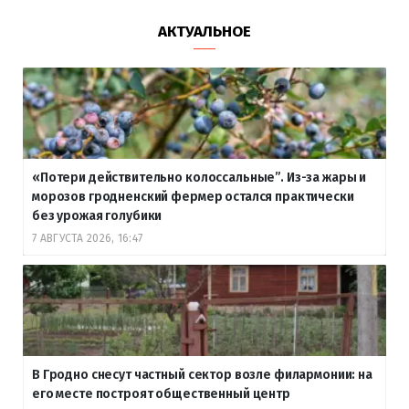
АКТУАЛЬНОЕ
«Потери действительно колоссальные”. Из-за жары и
морозов гродненский фермер остался практически
без урожая голубики
7 АВГУСТА 2026, 16:47
В Гродно снесут частный сектор возле филармонии: на
его месте построят общественный центр