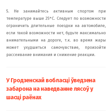
5. Не занимайтесь активным спортом при
температуре выше 25°С. Следует по возможности
ограничить длительные поездки на автомобиле,
если такой возможности нет, будьте максимально
внимательными на дороге, т.к. во время жары
может ухудшиться самочувствие, произойти
рассеивание внимания и снижение реакции.
У Гродзенскай вобласці ўведзена
забарона на наведванне лясоў у
шасці раёнах