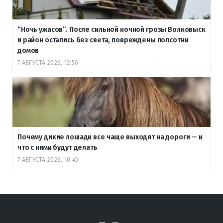
“Ночь ужасов”. После сильной ночной грозы Волковыск
и район остались без света, повреждены полсотни
домов
7 АВГУСТА 2026, 12:56
Почему дикие лошади все чаще выходят на дороги — и
что с ними будут делать
7 АВГУСТА 2026, 10:45