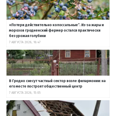
«Потери действительно колоссальные”. Из-за жары и
морозов гродненский фермер остался практически
без урожая голубики
7 АВГУСТА 2026, 16:47
В Гродно снесут частный сектор возле филармонии: на
его месте построят общественный центр
7 АВГУСТА 2026, 15:05