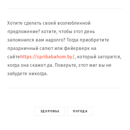
Хотите сделать своей возлюбленной
предложение? хотите, чтобы этот день
запомнился вам надолго? Тогда приобретите
праздничный салют или фейерверк на
сайте
https://spribabahom.by/
, который загорится,
когда она скажет да. Поверьте, этот миг вы не
забудете никогда.
ЗДОРОВЬЕ
ПОГОДА