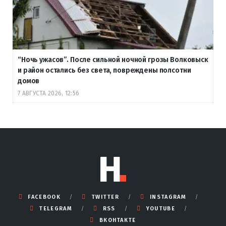
“Ночь ужасов”. После сильной ночной грозы Волковыск
и район остались без света, повреждены полсотни
домов
7 АВГУСТА 2026, 12:56
FACEBOOK
TWITTER
INSTAGRAM
TELEGRAM
RSS
YOUTUBE
ВКОНТАКТЕ