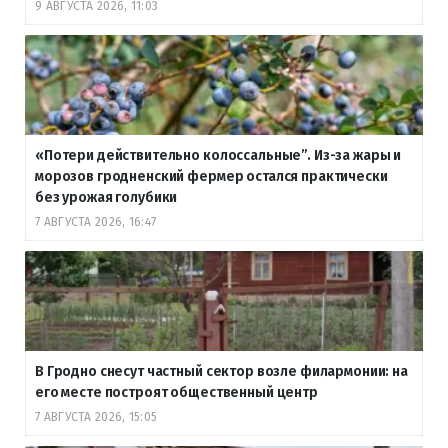
9 АВГУСТА 2026, 11:03
«Потери действительно колоссальные”. Из-за жары и
морозов гродненский фермер остался практически
без урожая голубики
7 АВГУСТА 2026, 16:47
В Гродно снесут частный сектор возле филармонии: на
его месте построят общественный центр
7 АВГУСТА 2026, 15:05