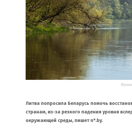
Фота:
Литва попросила Беларусь помочь восстано
странам, из-за резкого падения уровня всле
окружающей среды, пишет n*.by.