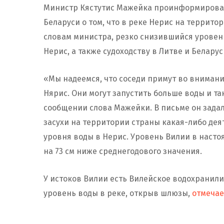
Министр Кястутис Мажейка проинформировал
Беларуси о том, что в реке Нерис на террито
словам министра, резко снизившийся уровен
Нерис, а также судоходству в Литве и Беларус
«Мы надеемся, что соседи примут во вниман
Нярис. Они могут запустить больше воды и т
сообщении слова Мажейки. В письме он задал
засухи на территории страны какая-либо дея
уровня воды в Нерис. Уровень Вилии в насто
на 73 см ниже среднегодового значения.
У истоков Вилии есть Вилейское водохранили
уровень воды в реке, открыв шлюзы,
отмечае