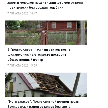
жары и морозов гродненский фермер остался
практически без урожая голубики
7 АВГУСТА 2026, 16:47
В Гродно снесут частный сектор возле
филармонии: на его месте построят
общественный центр
7 АВГУСТА 2026, 15:05
“Ночь ужасов”. После сильной ночной грозы
Волковыск и район остались без света,