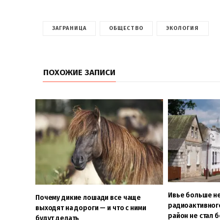
ЗАГРАНИЦА
ОБЩЕСТВО
ЭКОЛОГИЯ
ПОХОЖИЕ ЗАПИСИ
Ивье больше не
Почему дикие лошади все чаще
радиоактивного
выходят на дороги — и что с ними
район не стал 
будут делать