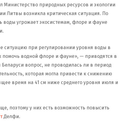
 Министерство природных ресурсов и экологии
рии Литвы возникла критическая ситуация. По
ь воды угрожает экосистемам, флоре и фауне
и.
ие ситуацию при регулировании уровня воды в
ак помочь водной флоре и фауне», — приводятся в
 Беларуси вопрос, не проводилась ли в период
тельность, которая могла привести к снижению
ящее время на 41 см ниже среднего уровня июля и
ще, поэтому у них есть возможность повысить
т
Делфи.