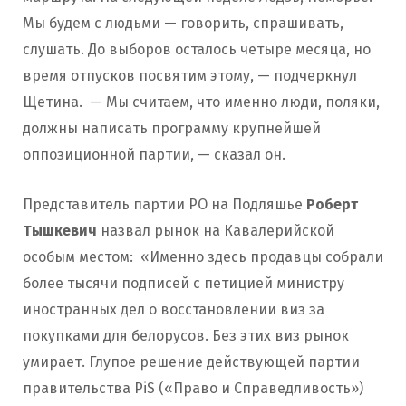
Мы будем с людьми — говорить, спрашивать,
слушать. До выборов осталось четыре месяца, но
время отпусков посвятим этому, — подчеркнул
Щетина. — Мы считаем, что именно люди, поляки,
должны написать программу крупнейшей
оппозиционной партии, — сказал он.
Представитель партии РО на Подляшье
Роберт
Тышкевич
назвал рынок на Кавалерийской
особым местом: «Именно здесь продавцы собрали
более тысячи подписей с петицией министру
иностранных дел о восстановлении виз за
покупками для белорусов. Без этих виз рынок
умирает. Глупое решение действующей партии
правительства PiS («Право и Справедливость»)