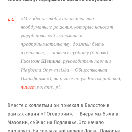
«Мы здесь, чтобы показать, что
необдуманные решения, которые наносят
ущерб польской экономике и
предпринимательству, должны быть
изменены», — заявил в субботу (6 июля)
Гжегож Щетина
, руководитель партии
Platforma Obywatelska («Общественная
Платформа»), на рынке по ул. Кавалерийской,
пишет
poranny.pl.
Вместе с коллегами он приехал в Белосток в
рамках акции «ПОговорим». — Вчера мы были в
Мазовии, сейчас на Подляшье. Это начало
маршрута. На следующей неделе Лодзь, Поморье.