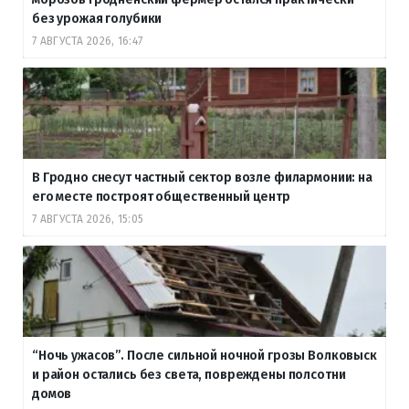
без урожая голубики
7 АВГУСТА 2026, 16:47
В Гродно снесут частный сектор возле филармонии: на
его месте построят общественный центр
7 АВГУСТА 2026, 15:05
“Ночь ужасов”. После сильной ночной грозы Волковыск
и район остались без света, повреждены полсотни
домов