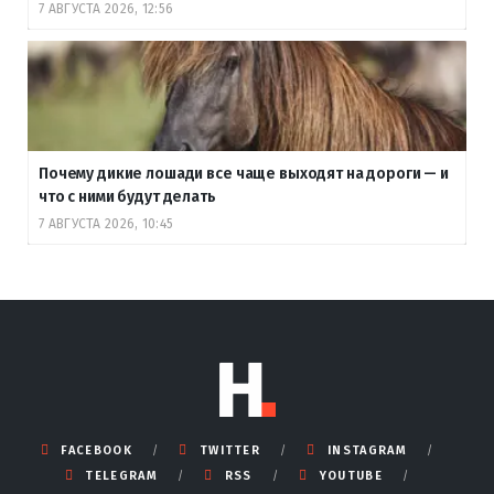
7 АВГУСТА 2026, 12:56
Почему дикие лошади все чаще выходят на дороги — и
что с ними будут делать
7 АВГУСТА 2026, 10:45
FACEBOOK
TWITTER
INSTAGRAM
TELEGRAM
RSS
YOUTUBE