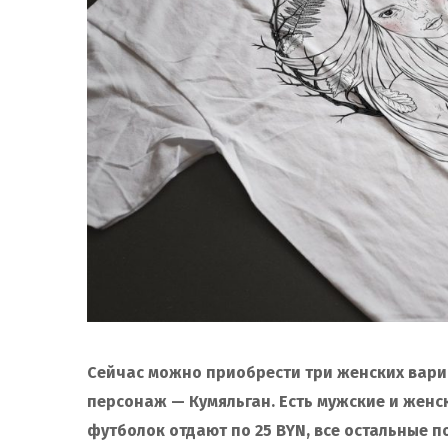
Сейчас можно приобрести три женских вариа
персонаж — Кумяльган. Есть мужские и женск
футболок отдают по 25 BYN, все остальные по