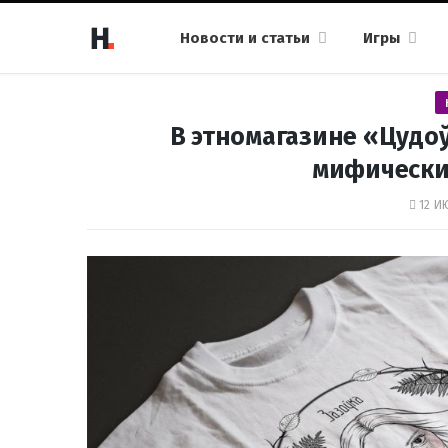
Новости и статьи
Игры
В этномагазине «Цудо
мифически
12 И