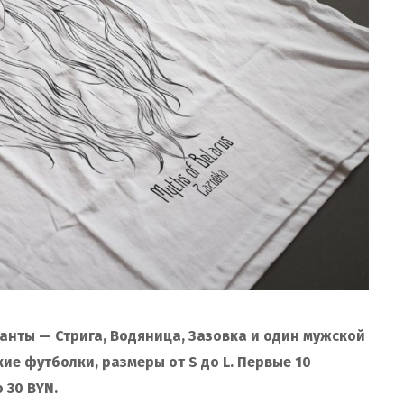
нты — Стрига, Водяница, Зазовка и один мужской
ие футболки, размеры от S до L. Первые 10
 30 BYN.