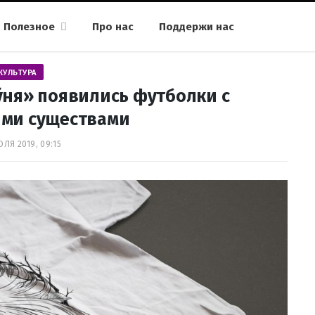
Полезное
Про нас
Поддержи нас
КУЛЬТУРА
ўня» появились футболки с
ми существами
ЮЛЯ 2019, 09:15