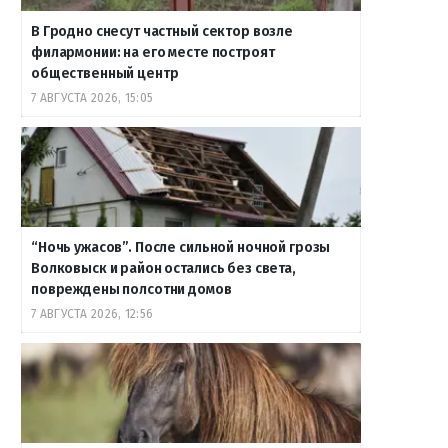
В Гродно снесут частный сектор возле
филармонии: на его месте построят
общественный центр
7 АВГУСТА 2026, 15:05
“Ночь ужасов”. После сильной ночной грозы
Волковыск и район остались без света,
повреждены полсотни домов
7 АВГУСТА 2026, 12:56