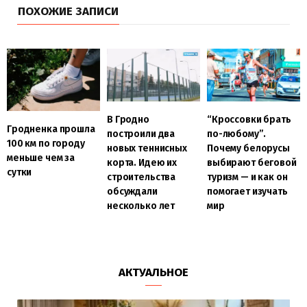
ПОХОЖИЕ ЗАПИСИ
В Гродно
“Кроссовки брать
Гродненка прошла
построили два
по-любому”.
100 км по городу
новых теннисных
Почему белорусы
меньше чем за
корта. Идею их
выбирают беговой
сутки
строительства
туризм — и как он
обсуждали
помогает изучать
несколько лет
мир
АКТУАЛЬНОЕ