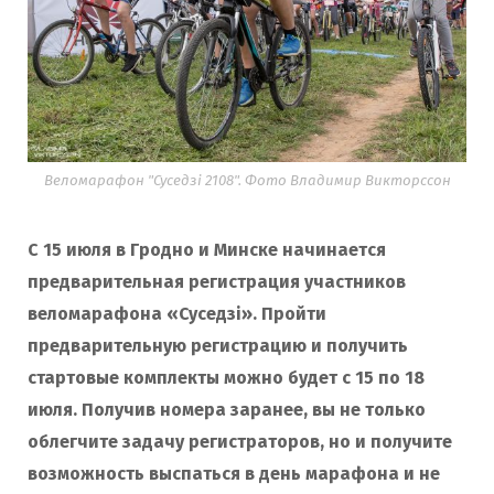
Веломарафон "Суседзі 2108". Фото Владимир Викторссон
С 15 июля в Гродно и Минске начинается
предварительная регистрация участников
веломарафона «Суседзi». Пройти
предварительную регистрацию и получить
стартовые комплекты можно будет с 15 по 18
июля. Получив номера заранее, вы не только
облегчите задачу регистраторов, но и получите
возможность выспаться в день марафона и не