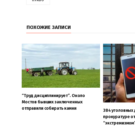
ПРАВО
ПОХОЖИЕ ЗАПИСИ
“Труд дисциплинирует”. Около
Мостов бывших заключенных
отправили собирать камни
384 уголовных д
прокуратуре от
“экстремизмом