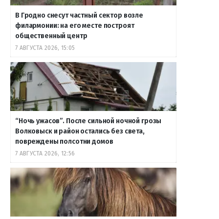
В Гродно снесут частный сектор возле
филармонии: на его месте построят
общественный центр
7 АВГУСТА 2026, 15:05
“Ночь ужасов”. После сильной ночной грозы
Волковыск и район остались без света,
повреждены полсотни домов
7 АВГУСТА 2026, 12:56