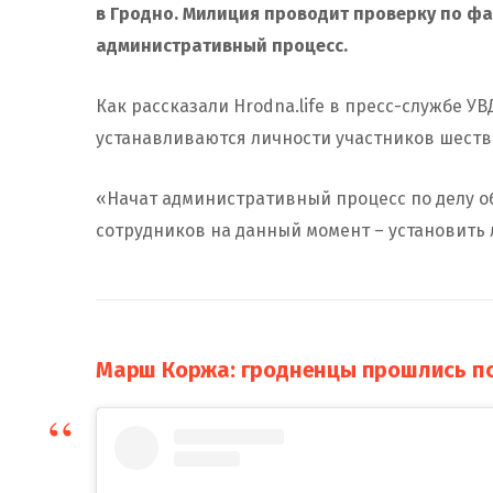
в Гродно. Милиция проводит проверку по ф
административный процесс.
Как рассказали Hrodna.life в пресс-службе 
устанавливаются личности участников шеств
«Начат административный процесс по делу о
сотрудников на данный момент – установить 
Марш Коржа: гродненцы прошлись по