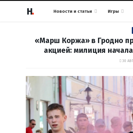
Новости и статьи
Игры
«Марш Коржа» в Гродно п
акцией: милиция начал
30 АВГ