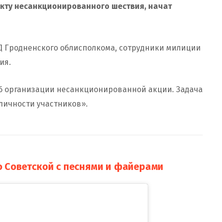
акту несанкционированного шествия, начат
УВД Гродненского облисполкома, сотрудники милиции
ия.
б организации несанкционированной акции. Задача
личности участников».
 Советской с песнями и файерами