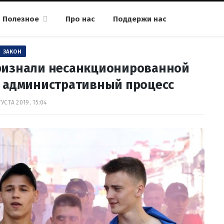
Полезное
Про нас
Поддержи нас
ЗАКОН
ризнали несанкционированной
а административный процесс
УСТА 2019, 15:04