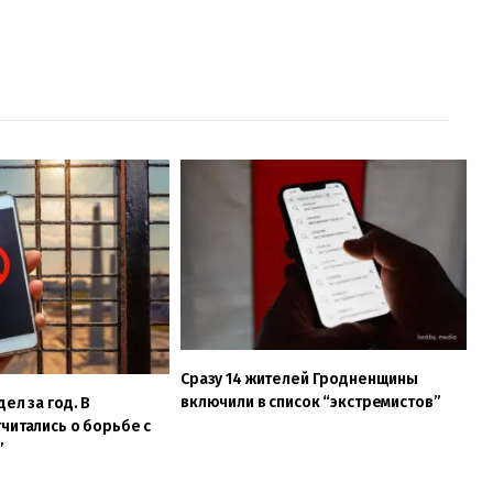
Сразу 14 жителей Гродненщины
включили в список “экстремистов”
ел за год. В
читались о борьбе с
”