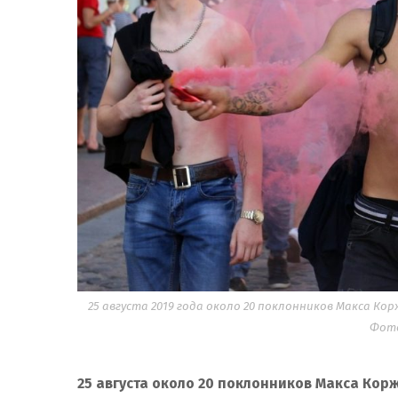
25 августа 2019 года около 20 поклонников Макса Ко
Фото
25 августа около 20 поклонников Макса Кор