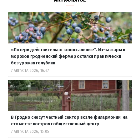
«Потери действительно колоссальные”. Из-за жары и
морозов гродненский фермер остался практически
без урожая голубики
7 АВГУСТА 2026, 16:47
В Гродно снесут частный сектор возле филармонии: на
его месте построят общественный центр
7 АВГУСТА 2026, 15:05