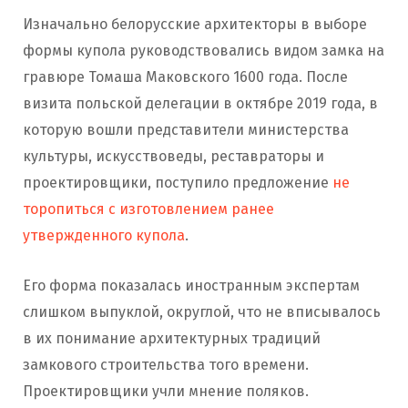
Изначально белорусские архитекторы в выборе
формы купола руководствовались видом замка на
гравюре Томаша Маковского 1600 года. После
визита польской делегации в октябре 2019 года, в
которую вошли представители министерства
культуры, искусствоведы, реставраторы и
проектировщики, поступило предложение
не
торопиться с изготовлением ранее
утвержденного купола
.
Его форма показалась иностранным экспертам
слишком выпуклой, округлой, что не вписывалось
в их понимание архитектурных традиций
замкового строительства того времени.
Проектировщики учли мнение поляков.