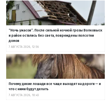
“Ночь ужасов”. После сильной ночной грозы Волковыск
и район остались без света, повреждены полсотни
домов
7 АВГУСТА 2026, 12:56
Почему дикие лошади все чаще выходят на дороги — и
что с ними будут делать
7 АВГУСТА 2026, 10:45