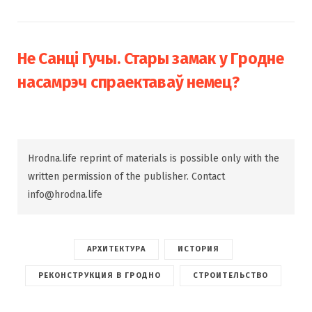
Не Санці Гучы. Стары замак у Гродне
насамрэч спраектаваў немец?
Hrodna.life reprint of materials is possible only with the
written permission of the publisher. Contact
info@hrodna.life
АРХИТЕКТУРА
ИСТОРИЯ
РЕКОНСТРУКЦИЯ В ГРОДНО
СТРОИТЕЛЬСТВО