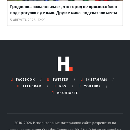
Гродненка пожаловалась, что город не приспособлен
под прогулки с детьми. Другие мамы подсказали места
5 АВГУСТА 2026, 12:23
FACEBOOK
TWITTER
INSTAGRAM
TELEGRAM
RSS
YOUTUBE
ВКОНТАКТЕ
2016-2026 Использование материалов сайта разрешено на
условиях лицензии Creative Commons BY-SA 4.0 Int со ссылкой на