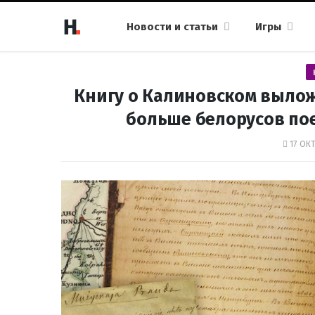
Новости и статьи
Игры
Книгу о Калиновском вылож
больше белорусов по
17 ОКТ