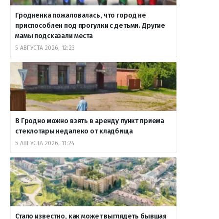
Гродненка пожаловалась, что город не
приспособлен под прогулки с детьми. Другие
мамы подсказали места
5 АВГУСТА 2026, 12:23
В Гродно можно взять в аренду пункт приема
стеклотары недалеко от кладбища
5 АВГУСТА 2026, 11:24
Стало известно, как может выглядеть бывшая