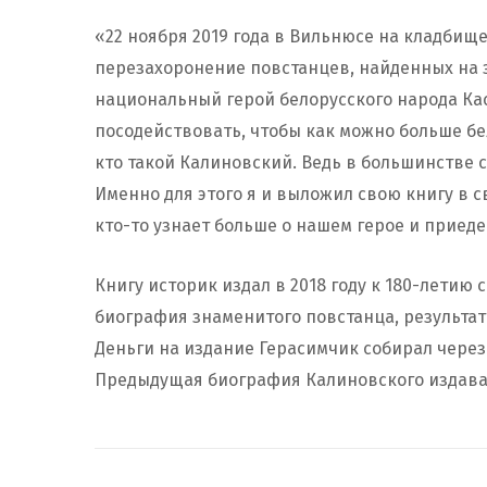
«22 ноября 2019 года в Вильнюсе на кладбищ
перезахоронение повстанцев, найденных на за
национальный герой белорусского народа Кас
посодействовать, чтобы как можно больше бе
кто такой Калиновский. Ведь в большинстве 
Именно для этого я и выложил свою книгу в с
кто-то узнает больше о нашем герое и приед
Книгу историк издал в 2018 году к 180-летию 
биография знаменитого повстанца, результаты
Деньги на издание Герасимчик собирал чере
Предыдущая биография Калиновского издавал