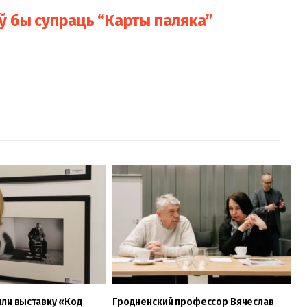
ыў бы супраць “Карты паляка”
ли выставку «Код
Гродненский профессор Вячеслав