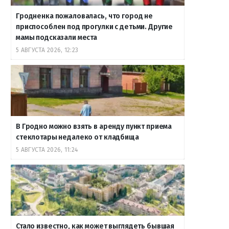
Гродненка пожаловалась, что город не
приспособлен под прогулки с детьми. Другие
мамы подсказали места
5 АВГУСТА 2026, 12:23
В Гродно можно взять в аренду пункт приема
стеклотары недалеко от кладбища
5 АВГУСТА 2026, 11:24
Стало известно, как может выглядеть бывшая