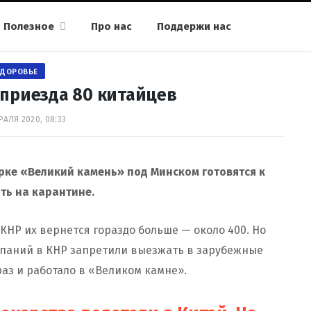
Полезное
Про нас
Поддержи нас
ЗДОРОВЬЕ
 приезда 80 китайцев
РАЛЯ 2020, 08:33
рке «Великий камень» под Минском готовятся к
ть на карантине.
 КНР их вернется гораздо больше — около 400. Но
мпаний в КНР запретили выезжать в зарубежные
 раз и работало в «Великом камне».