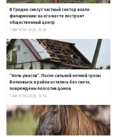
В Гродно снесут частный сектор возле
филармонии: на его месте построят
общественный центр
7 АВГУСТА 2026, 15:05
“Ночь ужасов”. После сильной ночной грозы
Волковыск и район остались без света,
повреждены полсотни домов
7 АВГУСТА 2026, 12:56