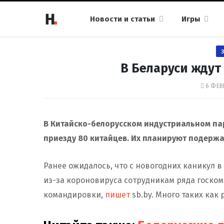
Новости и статьи
Игры
В Беларуси ждут
6 ФЕВ
В Китайско-белорусском индустриальном па
приезду 80 китайцев. Их планируют подержа
Ранее ожидалось, что с новогодних каникул в
из-за короновируса сотрудникам ряда госко
командировки,
пишет
sb.by. Много таких как