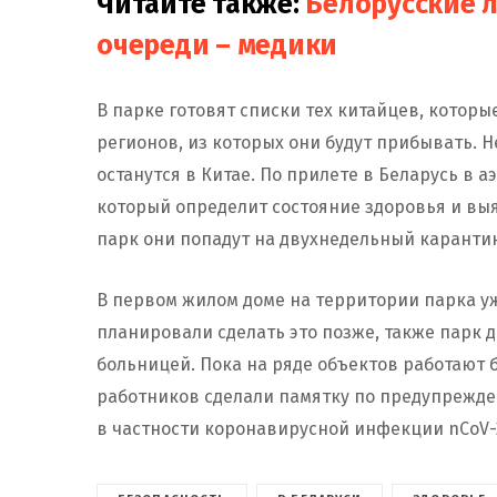
Читайте также:
Белорусские л
очереди – медики
В парке готовят списки тех китайцев, которы
регионов, из которых они будут прибывать. 
останутся в Китае. По прилете в Беларусь в 
который определит состояние здоровья и вы
парк они попадут на двухнедельный карантин
В первом жилом доме на территории парка уж
планировали сделать это позже, также парк
больницей. Пока на ряде объектов работают 
работников сделали памятку по предупрежд
в частности коронавирусной инфекции nCoV-