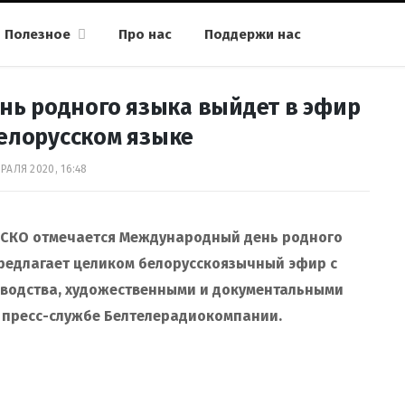
Полезное
Про нас
Поддержи нас
ень родного языка выйдет в эфир
елорусском языке
РАЛЯ 2020, 16:48
ЕСКО отмечается Международный день родного
 предлагает целиком белорусскоязычный эфир с
зводства, художественными и документальными
 пресс-службе Белтелерадиокомпании.