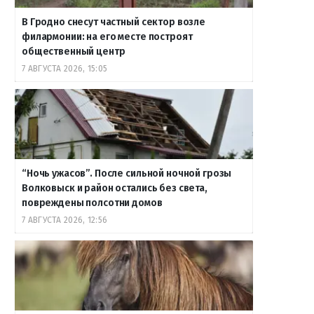
В Гродно снесут частный сектор возле
филармонии: на его месте построят
общественный центр
7 АВГУСТА 2026, 15:05
“Ночь ужасов”. После сильной ночной грозы
Волковыск и район остались без света,
повреждены полсотни домов
7 АВГУСТА 2026, 12:56