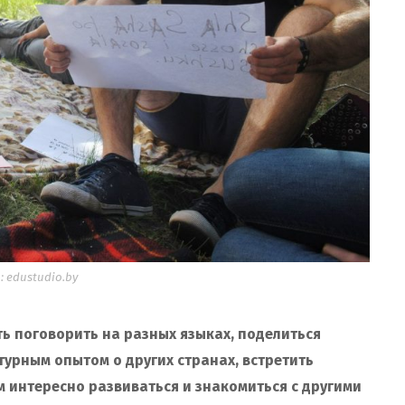
 edustudio.by
ть поговорить на разных языках, поделиться
турным опытом о других странах, встретить
 интересно развиваться и знакомиться с другими