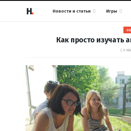
Новости и статьи
Игры
ОБ
Как просто изучать 
9 МА