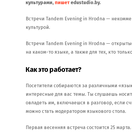
культурами,
пишет
edustudio.by.
Встречи Tandem Evening in Hrodna — некомме
культурой.
Встречи Tandem Evening in Hrodna — открыты
на каком-то языке, а также для тех, кто тольк
Как это работает?
Посетители собираются за различными «язы
интересные для вас темы. Ты слушаешь носите
овладеть им, включаешся в разговор, если 
можно стать модератором языкового стола.
Первая весенняя встреча состоится 25 марта. 