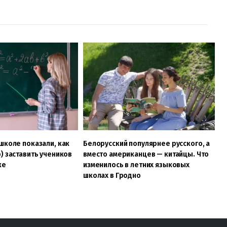
школе показали, как
Белорусский популярнее русского, а
) заставить учеников
вместо американцев — китайцы. Что
ке
изменилось в летних языковых
школах в Гродно