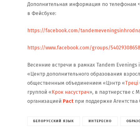
Дополнительная информация по телефонам +37
в Фейсбуке:
https://facebook.com/tandemeveningsinhrodn
https://www.facebook.com/groups/5402930865
Весенние встречи в рамках Tandem Evenings 
«Центр дополнительного образования взросл
общественным объединением «Цэнтр «
Треці
группой «
Крок насустрач
», в партнерстве с
организацией
Pact
при поддержке Агентства 
БЕЛОРУССКИЙ ЯЗЫК
ИНТЕРЕСНО
ОБРАЗ