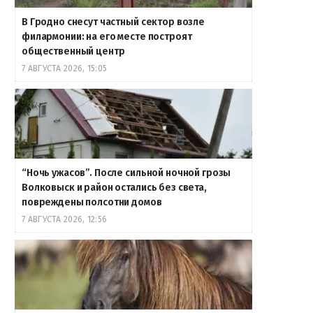
В Гродно снесут частный сектор возле
филармонии: на его месте построят
общественный центр
7 АВГУСТА 2026, 15:05
“Ночь ужасов”. После сильной ночной грозы
Волковыск и район остались без света,
повреждены полсотни домов
7 АВГУСТА 2026, 12:56