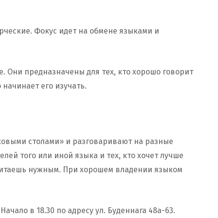
рческие. Фокус идет на обмене языками и
е. Они предназначены для тех, кто хорошо говорит
о начинает его изучать.
ковыми столами» и разговаривают на разные
лей того или иной языка и тех, кто хочет лучше
считаешь нужным. При хорошем владении языком
Начало в 18.30 по адресу ул. Буденнага 48а-63.