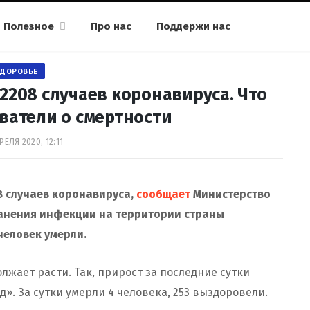
Полезное
Про нас
Поддержи нас
ЗДОРОВЬЕ
2208 случаев коронавируса. Что
ватели о смертности
РЕЛЯ 2020, 12:11
8 случаев коронавируса,
сообщает
Министерство
ранения инфекции на территории страны
человек умерли.
жает расти. Так, прирост за последние сутки
д». За сутки умерли 4 человека, 253 выздоровели.