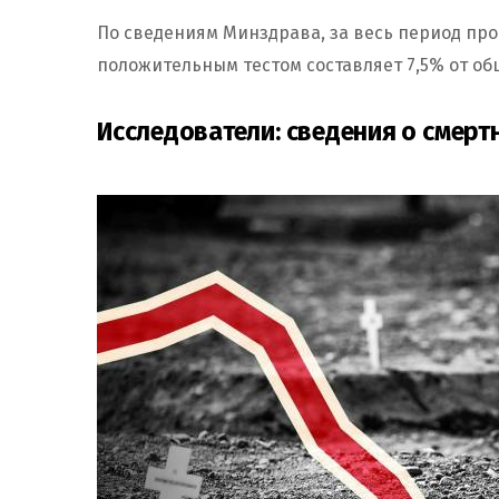
По сведениям Минздрава, за весь период пров
положительным тестом составляет 7,5% от об
Исследователи: сведения о смер