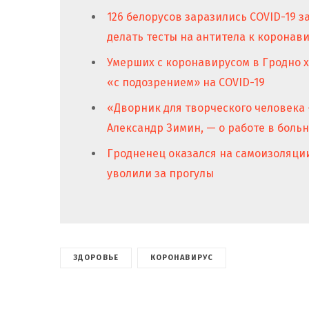
126 белорусов заразились COVID-19 з
делать тесты на антитела к коронав
Умерших с коронавирусом в Гродно 
«с подозрением» на COVID-19
«Дворник для творческого человека
Александр Зимин, — о работе в боль
Гродненец оказался на самоизоляции
уволили за прогулы
ЗДОРОВЬЕ
КОРОНАВИРУС