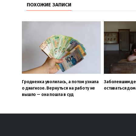
ПОХОЖИЕ ЗАПИСИ
Гродненка уволилась, а потом узнала
Заболевшим де
о диагнозе. Вернуться на работу не
оставаться дом
вышло — она пошла в суд