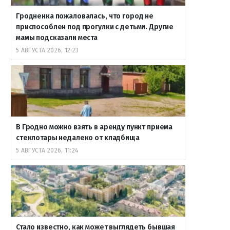
Гродненка пожаловалась, что город не
приспособлен под прогулки с детьми. Другие
мамы подсказали места
5 АВГУСТА 2026, 12:23
В Гродно можно взять в аренду пункт приема
стеклотары недалеко от кладбища
5 АВГУСТА 2026, 11:24
Стало известно, как может выглядеть бывшая