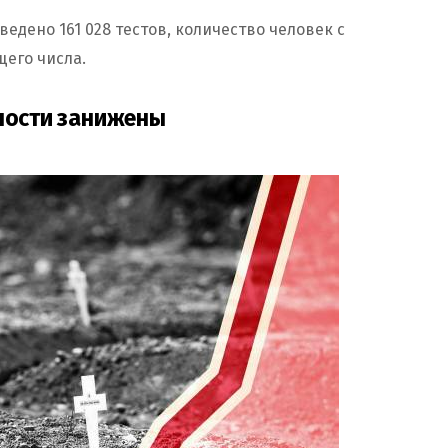
едено 161 028 тестов, количество человек с
щего числа.
тности занижены