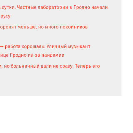
а сутки. Частные лаборатории в Гродно начали
ирусу
хоронят меньше, но много покойников
 — работа хорошая». Уличный музыкант
нице Гродно из-за пандемии
, но больничный дали не сразу. Теперь его