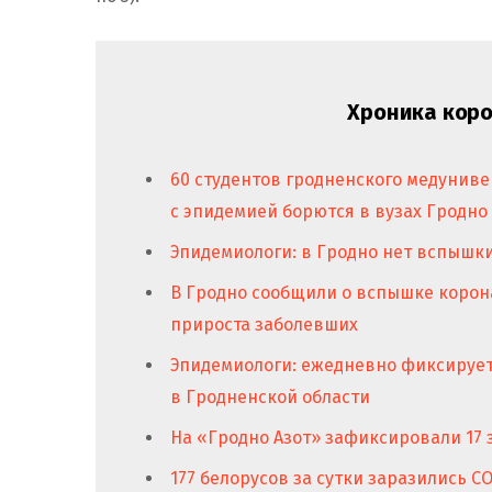
Хроника коро
60 студентов гродненского медуниве
с эпидемией борются в вузах Гродно
Эпидемиологи: в Гродно нет вспышк
В Гродно сообщили о вспышке корон
прироста заболевших
Эпидемиологи: ежедневно фиксирует
в Гродненской области
На «Гродно Азот» зафиксировали 17
177 белорусов за сутки заразились CO