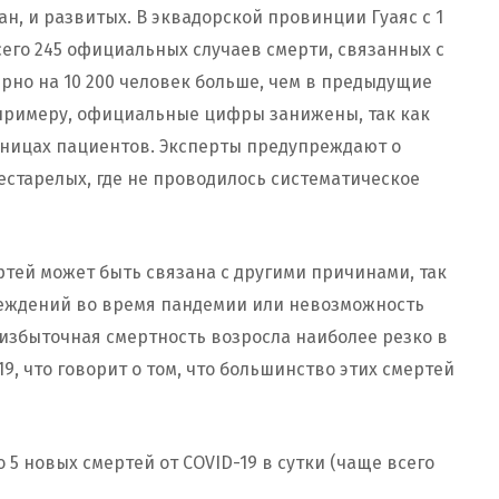
н, и развитых. В эквадорской провинции Гуаяс с 1
сего 245 официальных случаев смерти, связанных с
мерно на 10 200 человек больше, чем в предыдущие
к примеру, официальные цифры занижены, так как
ницах пациентов. Эксперты предупреждают о
старелых, где не проводилось систематическое
ртей может быть связана с другими причинами, так
реждений во время пандемии или невозможность
избыточная смертность возросла наиболее резко в
, что говорит о том, что большинство этих смертей
 5 новых смертей от COVID-19 в сутки (чаще всего