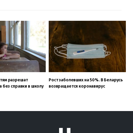
тям разрешат
Рост заболевших на 50%. В Беларусь
а без справки в школу
возвращается коронавирус