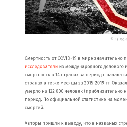
© FT мон
Смертность от COVID-19 в мире значительно
исследователи
из международного делового из
смертность в 14 странах за период с начала 
странах в те же месяцы за 2015-2019 гг. Оказа
умерло на 122 000 человек (приблизительно н
период. По официальной статистике на момен
смертей.
Авторы пришли к выводу, что в названых стр