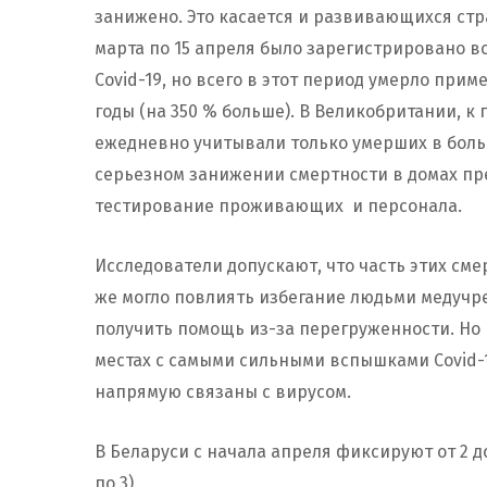
занижено. Это касается и развивающихся стра
марта по 15 апреля было зарегистрировано в
Covid-19, но всего в этот период умерло при
годы (на 350 % больше). В Великобритании, 
ежедневно учитывали только умерших в боль
серьезном занижении смертности в домах пре
тестирование проживающих и персонала.
Исследователи допускают, что часть этих сме
же могло повлиять избегание людьми медуч
получить помощь из-за перегруженности. Но 
местах с самыми сильными вспышками Covid-19
напрямую связаны с вирусом.
В Беларуси с начала апреля фиксируют от 2 до
по 3).