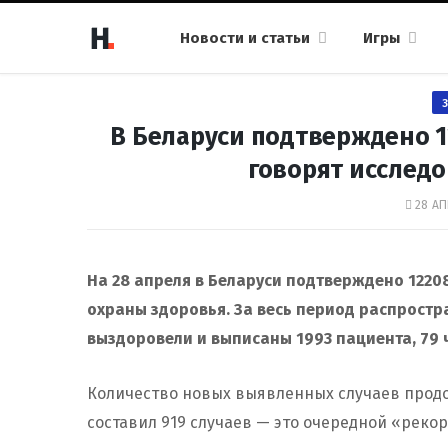
Новости и статьи
Игры
В Беларуси подтверждено 1
говорят исследо
28 АП
На 28 апреля в Беларуси подтверждено 1220
охраны здоровья. За весь период распрост
выздоровели и выписаны 1993 пациента, 79 
Количество новых выявленных случаев продол
составил 919 случаев — это очередной «рекор