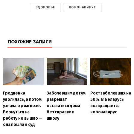
ЗДОРОВЬЕ
КОРОНАВИРУС
ПОХОЖИЕ ЗАПИСИ
Гродненка
Заболевшим детям
Рост заболевших на
уволилась, а потом
разрешат
50%. В Беларусь
узнала о диагнозе.
оставаться дома
возвращается
Вернуться на
без справки в
коронавирус
работу не вышло —
школу
она пошла в суд