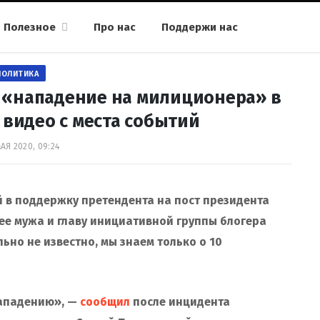
Полезное
Про нас
Поддержи нас
ПОЛИТИКА
 «нападение на милиционера» в
 видео с места событий
АЯ 2020, 09:24
й в поддержку претендента на пост президента
ее мужа и главу инициативной группы блогера
ьно не известно, мы знаем только о 10
нападению», —
сообщил
после инцидента