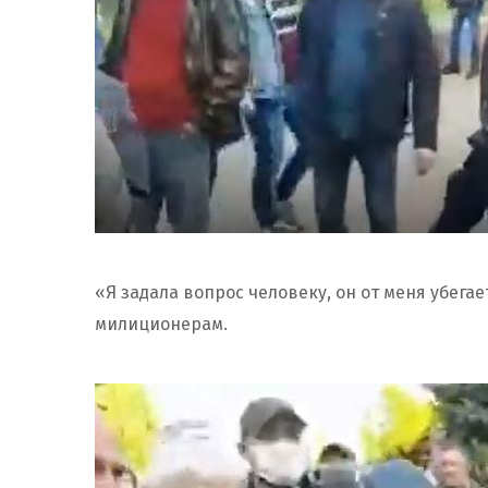
«Я задала вопрос человеку, он от меня убега
милиционерам.