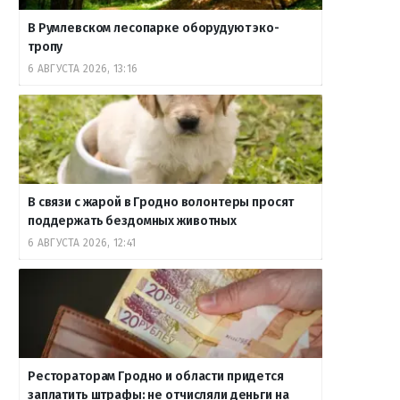
В Румлевском лесопарке оборудуют эко-
тропу
6 АВГУСТА 2026, 13:16
В связи с жарой в Гродно волонтеры просят
поддержать бездомных животных
6 АВГУСТА 2026, 12:41
Рестораторам Гродно и области придется
заплатить штрафы: не отчисляли деньги на