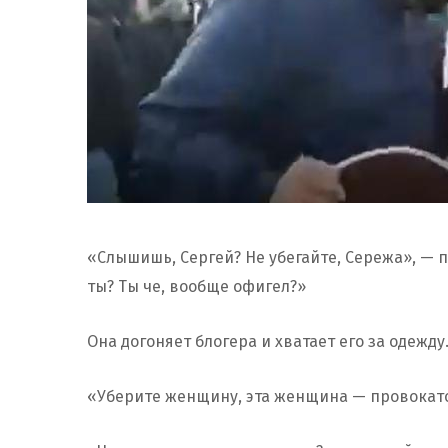
«Слышишь, Сергей? Не убегайте, Сережа», —
ты? Ты че, вообще офигел?»
Она догоняет блогера и хватает его за одежду
«Уберите женщину, эта женщина — провокатор