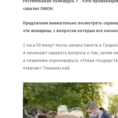
гостелеканал «Беларусь 1″. «Это провокация
схватил ОМОН.
Предлагаем внимательно посмотреть скриншо
эти женщины, с вопросов которых все начало
2 часа 50 минут после начала пикета в Грод
и начинают задавать вопросы о том, зачем о
в эпидемию коронавируса. «Глава государст
отвечает Тихановский.