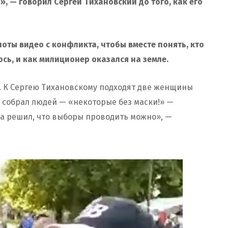
», — говорил Сергей Тихановский до того, как его
ты видео с конфликта, чтобы вместе понять, кто
сь, и как милиционер оказался на земле.
но. К Сергею Тихановскому подходят две женщины
н собрал людей — «некоторые без маски!» —
ва решил, что выборы проводить можно», —