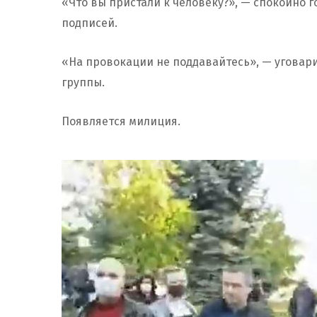
«Что вы пристали к человеку?», — спокойно 
подписей.
«На провокации не поддавайтесь», — уговар
группы.
Появляется милиция.