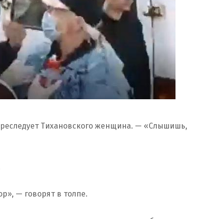
 преследует Тихановского женщина. — «Слышишь,
.
», — говорят в толпе.