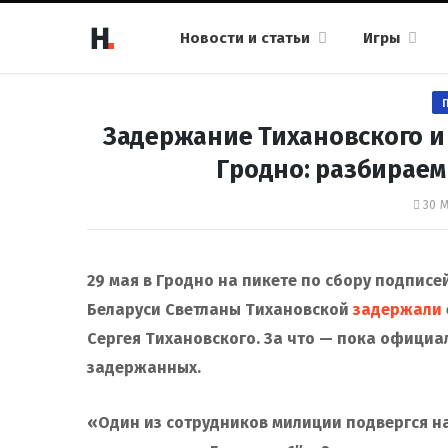
Новости и статьи
Игры
Задержание Тихановского и
Гродно: разбираем
30 М
29 мая в Гродно на пикете по сбору подписе
Беларуси Светланы Тихановской
задержали
Сергея Тихановского. За что — пока официал
задержанных.
«Один из сотрудников милиции подвергся 