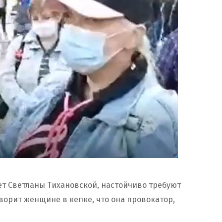
т Светланы Тихановской, настойчиво требуют
оворит женщине в кепке, что она провокатор,