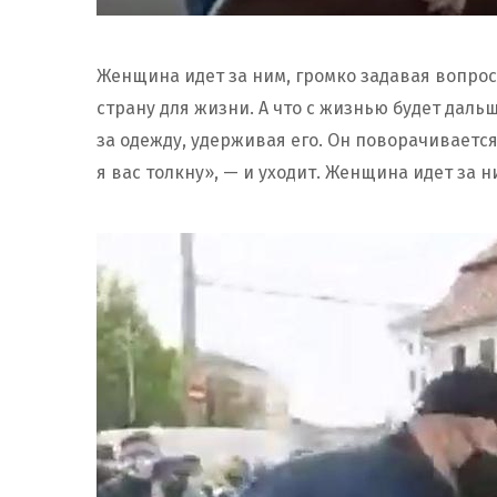
Женщина идет за ним, громко задавая вопрос
страну для жизни. А что с жизнью будет дал
за одежду, удерживая его. Он поворачивается,
я вас толкну», — и уходит. Женщина идет за н