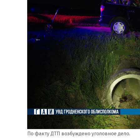
По факту ДТП возбуждено уголовное дело.