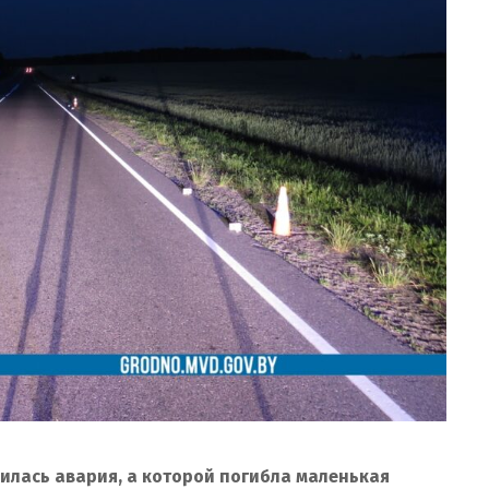
илась авария, а которой погибла маленькая