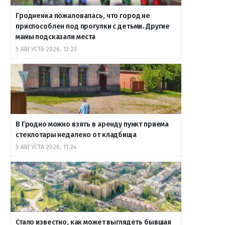
Гродненка пожаловалась, что город не
приспособлен под прогулки с детьми. Другие
мамы подсказали места
5 АВГУСТА 2026, 12:23
В Гродно можно взять в аренду пункт приема
стеклотары недалеко от кладбища
5 АВГУСТА 2026, 11:24
Стало известно, как может выглядеть бывшая