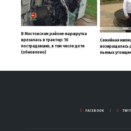
В Мостовском районе маршрутка
врезалась в трактор: 10
Семейная мили
пострадавших, в том числе дети
возвращалась 
(обновлено)
пьяных угонщи
FACEBOOK
TWI