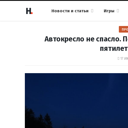
Новости и статьи
Игры
ПР
Автокресло не спасло. 
пятилет
17 И