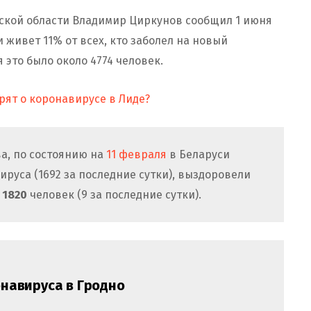
кой области Владимир Циркунов сообщил 1 июня
ти живет 11% от всех, кто заболел на новый
я это было около 4774 человек.
рят о коронавирусе в Лиде?
а, по состоянию на
11 февраля
в Беларуси
руса (1692 за последние сутки), выздоровели
1820
человек (9 за последние сутки).
навируса в Гродно