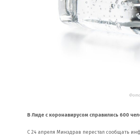
Фота:
В Лиде с коронавирусом справились 600 чел
С 24 апреля Минздрав перестал сообщать ин