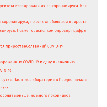
рситета изолировали из-за коронавируса. Как
и коронавируса, но есть «небольшой прирост»
авируса. Позже горисполком опроверг цифры
ся прирост заболеваний COVID-19
 зараженных COVID-19 и одну пневмонию
VID-19
а сутки. Частные лаборатории в Гродно начали
ирусу
хоронят меньше, но много покойников