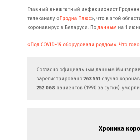
Главный внештатный инфекционист Гродненс
телеканалу «
Гродна Плюс
», что в этой облас
коронавирус в Беларуси. По
данным
на 1 июн
«Под COVID-19 оборудовали роддом». Что гово
Согласно официальным данным Минздрав
зарегистрировано
263 551
случая коронави
252 068
пациентов (1990 за сутки), умерли
Хроника коро