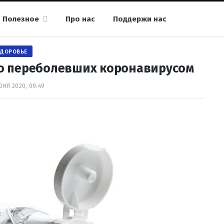
Полезное
Про нас
Поддержи нас
ЗДОРОВЬЕ
во переболевших коронавирусом
ЮНЯ 2020, 09:49