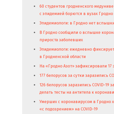
60 студентов гродненского медуниве
с эпидемией борются в вузах Гродно
Эпидемиологи: в Гродно нет вспышк
В Гродно сообщили о вспышке корон
прироста заболевших
Эпидемиологи: ежедневно фиксирует
в Гродненской области
На «Гродно Азот» зафиксировали 17
177 белорусов за сутки заразились CO
126 белорусов заразились COVID-19 з
делать тесты на антитела к коронав
Умерших с коронавирусом в Гродно 
«с подозрением» на COVID-19