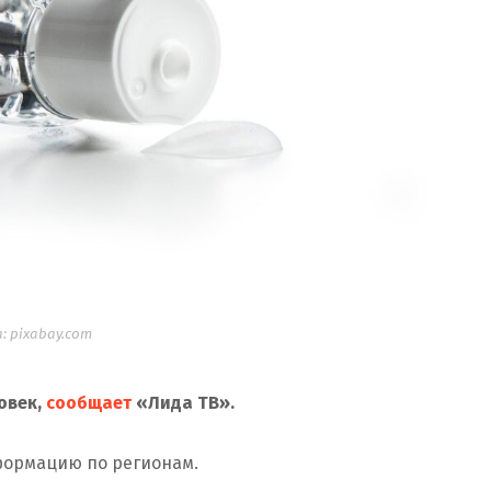
 pixabay.com
овек,
сообщает
«Лида ТВ».
формацию по регионам.