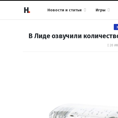
Новости и статьи
Игры
В Лиде озвучили количест
20 И