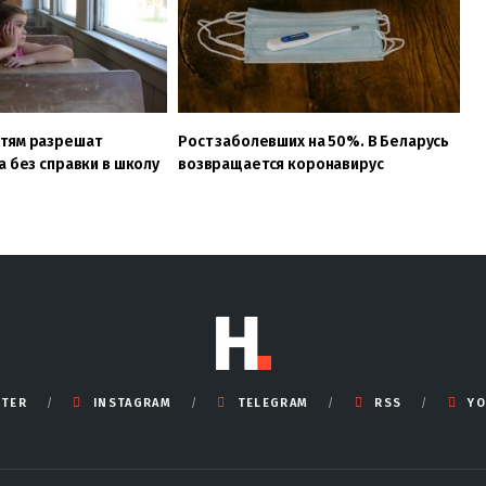
тям разрешат
Рост заболевших на 50%. В Беларусь
а без справки в школу
возвращается коронавирус
TTER
INSTAGRAM
TELEGRAM
RSS
YO