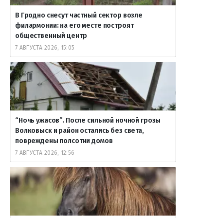
В Гродно снесут частный сектор возле
филармонии: на его месте построят
общественный центр
7 АВГУСТА 2026, 15:05
“Ночь ужасов”. После сильной ночной грозы
Волковыск и район остались без света,
повреждены полсотни домов
7 АВГУСТА 2026, 12:56