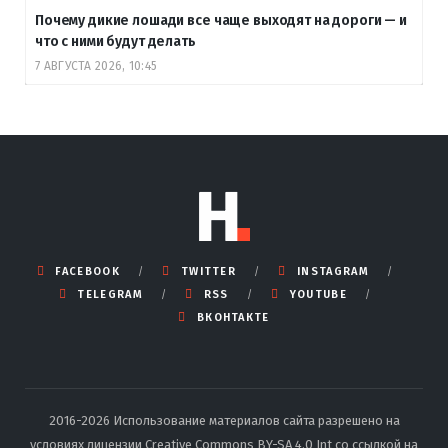
Почему дикие лошади все чаще выходят на дороги — и
что с ними будут делать
7 АВГУСТА 2026, 10:45
FACEBOOK
TWITTER
INSTAGRAM
TELEGRAM
RSS
YOUTUBE
ВКОНТАКТЕ
2016-2026 Использование материалов сайта разрешено на
условиях лицензии Creative Commons BY-SA 4.0 Int со ссылкой на