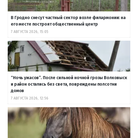
В Гродно снесут частный сектор возле филармонии: на
его месте построят общественный центр
7 АВГУСТА 2026, 15:05
“Ночь ужасов”. После сильной ночной грозы Волковыск
и район остались без света, повреждены полсотни
домов
7 АВГУСТА 2026, 12:56