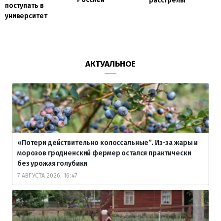
расстрелы
поступать в
университет
АКТУАЛЬНОЕ
«Потери действительно колоссальные”. Из-за жары и
морозов гродненский фермер остался практически
без урожая голубики
7 АВГУСТА 2026, 16:47