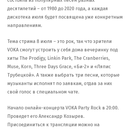
состояла из популярных песен разных
десятилетий – от 1980 до 2020 года, а каждая
дискотека июля будет посвящена уже конкретным
направлениям.
Тема стрима 8 июля – это рок, так что зрители
VOKA смогут устроить у себя дома вечеринку под
хиты The Prodigy, Linkin Park, The Cranberries,
Muse, Korn, Three Days Grace, «Би-2» и «Ляпис
Трубецкой». А также выбрать три песни, которые
музыканты исполнят по заявкам, отдав за них
свой голос в специальном чате.
Начало онлайн-концерта VOKA Party Rock в 20:00.
Проведет его Александр Козырев.
Присоединиться к трансляции можно на