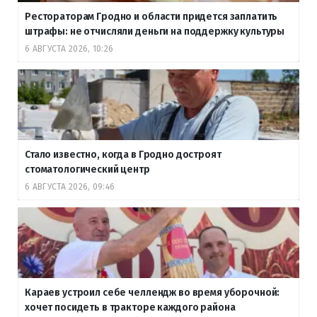
Рестораторам Гродно и области придется заплатить
штрафы: не отчисляли деньги на поддержку культуры
6 АВГУСТА 2026, 10:26
Стало известно, когда в Гродно достроят
стоматологический центр
6 АВГУСТА 2026, 09:46
Караев устроил себе челлендж во время уборочной:
хочет посидеть в тракторе каждого района