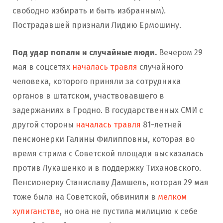
свободно избирать и быть избранным).
Пострадавшей признали Лидию Ермошину.
Под удар попали и случайные люди.
Вечером 29
мая в соцсетях
началась травля
случайного
человека, которого приняли за сотрудника
органов в штатском, участвовавшего в
задержаниях в Гродно. В государственных СМИ с
другой стороны
началась травля
81-летней
пенсионерки Галины Филипповны, которая во
время стрима с Советской площади высказалась
против Лукашенко и в поддержку Тихановского.
Пенсионерку Станиславу Дамшель, которая 29 мая
тоже была на Советской, обвинили в
мелком
хулиганстве
, но она не пустила милицию к себе