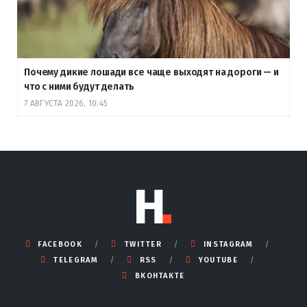
Почему дикие лошади все чаще выходят на дороги — и
что с ними будут делать
7 АВГУСТА 2026, 10:45
FACEBOOK
TWITTER
INSTAGRAM
TELEGRAM
RSS
YOUTUBE
ВКОНТАКТЕ