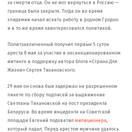
за смерти отца. Он не мог вернуться в Россию —
граница была закрыта. Тогда он во время
эпидемии начал искать работу в родном Гродно
и в то же время заинтересовался политикой.
Политзаключенный получил первые 5 суток
ареста 8 мая за участие в несанкционированном
митинге в поддержку автора блога «Страна Для
Жизни» Сергея Тихановского.
29 мая он снова быи задержан на разрешенном
пикете по сбору подписей за выдвижение
Светланы Тихановской на пост президента
Беларуси. Во время инцидента на Советской
площади Евгений подхватил
милиционера
,
который падал. Перед арестом мужчине удалось