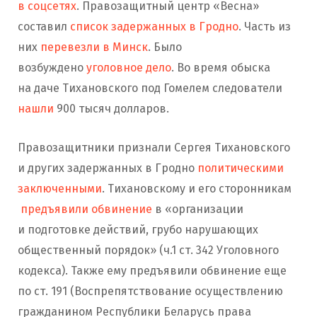
в соцсетях
. Правозащитный центр «Весна»
составил
список задержанных в Гродно
. Часть из
них
перевезли в Минск
. Было
возбуждено
уголовное дело
. Во время обыска
на даче Тихановского под Гомелем следователи
нашли
900 тысяч долларов.
Правозащитники признали Сергея Тихановского
и других задержанных в Гродно
политическими
заключенными
. Тихановскому и его сторонникам
предъявили обвинение
в «организации
и подготовке действий, грубо нарушающих
общественный порядок» (ч.1 ст. 342 Уголовного
кодекса). Также ему предъявили обвинение еще
по ст. 191 (Воспрепятствование осуществлению
гражданином Республики Беларусь права