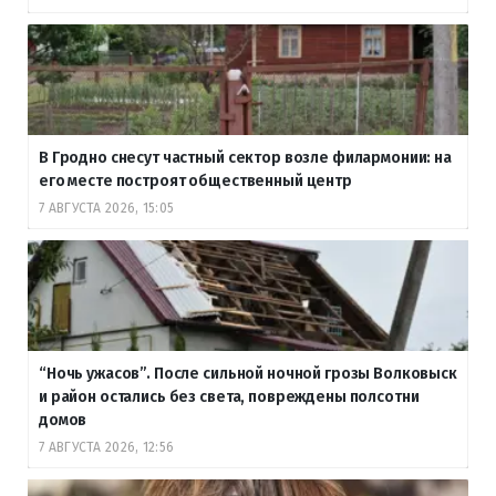
В Гродно снесут частный сектор возле филармонии: на
его месте построят общественный центр
7 АВГУСТА 2026, 15:05
“Ночь ужасов”. После сильной ночной грозы Волковыск
и район остались без света, повреждены полсотни
домов
7 АВГУСТА 2026, 12:56