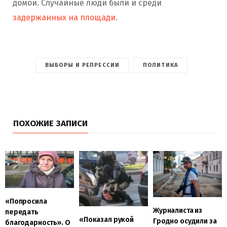
домой. Случайные люди были и среди
задержанных на площади
.
ВЫБОРЫ И РЕПРЕССИИ
ПОЛИТИКА
ПОХОЖИЕ ЗАПИСИ
«Попросила
Журналиста из
передать
«Показал рукой
Гродно осудили за
благодарность». О