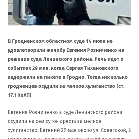
В Гродненском областном суде 14 июля не
удовлетворили жалобу Евгения Розниченко на
решение суда Ленинского района. Речь идет о
событиях 29 мая, когда Сергея Тихановского
задержали на пикете в Гродно. Тогда несколько
гродненцев осудили
за мелкое хулиганство (ст.
17.1 КоАП)
.
Евгения Розниченко в суде Ленинского района
осудили на сем суток ареста за мелкое
хулиганство. Евгений 29 мая около ул. Советской, 2