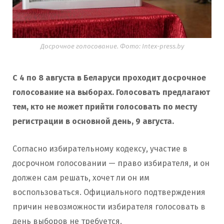
Досрочное голосование. Фото: Intex-press.by
С 4 по 8 августа в Беларуси проходит досрочное
голосование на выборах. Голосовать предлагают
тем, кто не может прийти голосовать по месту
регистрации в основной день, 9 августа.
Согласно избирательному кодексу, участие в
досрочном голосовании — право избирателя, и он
должен сам решать, хочет ли он им
воспользоваться. Официального подтверждения
причин невозможности избирателя голосовать в
день выборов не требуется.