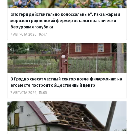
«Потери действительно колоссальные”. Из-за жары и
морозов гродненский фермер остался практически
без урожая голубики
7 АВГУСТА 2026, 16:47
В Гродно снесут частный сектор возле филармонии: на
его месте построят общественный центр
7 АВГУСТА 2026, 15:05