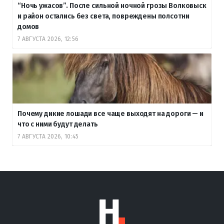
“Ночь ужасов”. После сильной ночной грозы Волковыск
и район остались без света, повреждены полсотни
домов
7 АВГУСТА 2026, 12:56
Почему дикие лошади все чаще выходят на дороги — и
что с ними будут делать
7 АВГУСТА 2026, 10:45