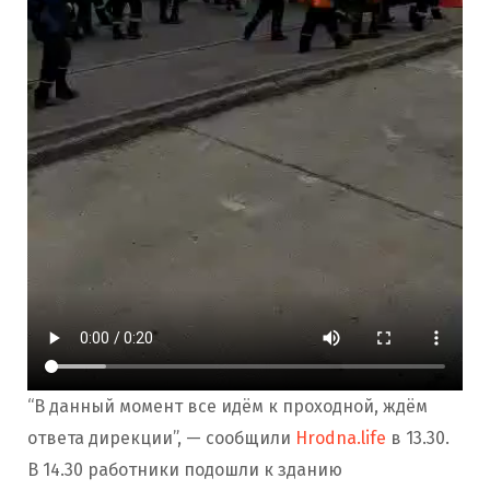
“В данный момент все идём к проходной, ждём
ответа дирекции”, — сообщили
Hrodna.life
в 13.30.
В 14.30 работники подошли к зданию