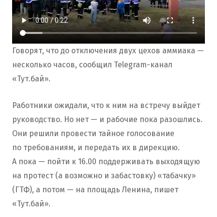
Говорят, что до отключения двух цехов аммиака —
несколько часов, сообщил Telegram-канал
«Тут.бай».
Работники ожидали, что к ним на встречу выйдет
руководство. Но нет — и рабочие пока разошлись.
Они решили провести тайное голосование
по требованиям, и передать их в дирекцию.
А пока — пойти к 16.00 поддерживать выходящую
на протест (а возможно и забастовку) «табачку»
(ГТФ), а потом — на площадь Ленина, пишет
«Тут.бай».