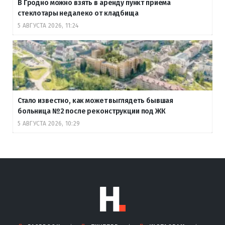
В Гродно можно взять в аренду пункт приема
стеклотары недалеко от кладбища
5 АВГУСТА 2026, 11:24
Стало известно, как может выглядеть бывшая
больница №2 после реконструкции под ЖК
5 АВГУСТА 2026, 10:29