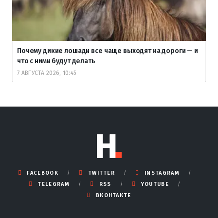
Почему дикие лошади все чаще выходят на дороги — и
что с ними будут делать
7 АВГУСТА 2026, 10:45
FACEBOOK
TWITTER
INSTAGRAM
TELEGRAM
RSS
YOUTUBE
ВКОНТАКТЕ