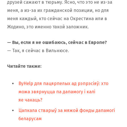
друзей сажают в тюрьму. Ясно, что это не из-за
меня, а из-за их гражданской позиции, но для
меня каждый, кто сейчас на Окрестина или в
Жодино, это именно такой заложник.
— Вы, если я не ошибаюсь, сейчас в Европе?
— Так, я сейчас в Вильнюсе.
Читайте также:
ByHelp для пацярпелых ад рэпрэсіяў: хто
можа звярнуцца па дапамогу і калі
яе чакаць?
Цапкала стварыў за мяжой фонды дапамогі
беларусам