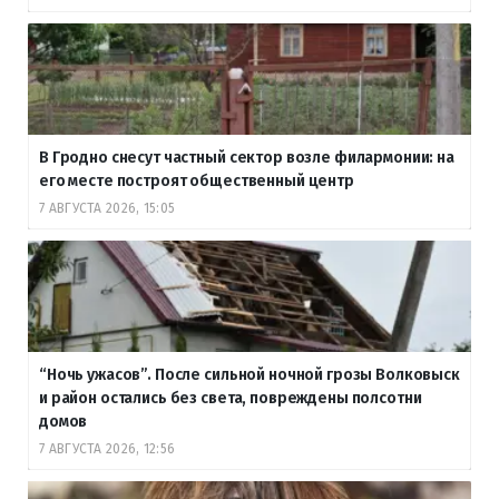
В Гродно снесут частный сектор возле филармонии: на
его месте построят общественный центр
7 АВГУСТА 2026, 15:05
“Ночь ужасов”. После сильной ночной грозы Волковыск
и район остались без света, повреждены полсотни
домов
7 АВГУСТА 2026, 12:56