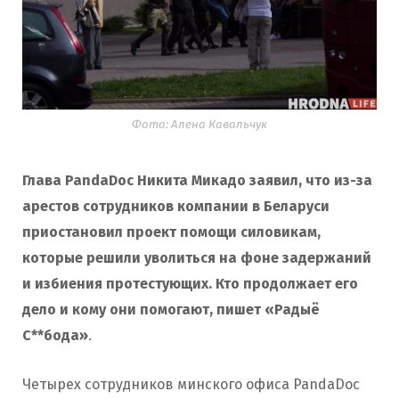
Фота: Алена Кавальчук
Глава PandaDoc Никита Микадо заявил, что из-за
арестов сотрудников компании в Беларуси
приостановил проект помощи силовикам,
которые решили уволиться на фоне задержаний
и избиения протестующих. Кто продолжает его
дело и кому они помогают, пишет «Радыё
С**бода»
.
Четырех сотрудников минского офиса PandaDoc