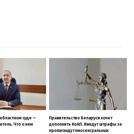
областном суде —
Правительство Беларуси хочет
тель. Что о нем
дополнить КоАП. Введут штрафы за
пропаганду гомосексуальных