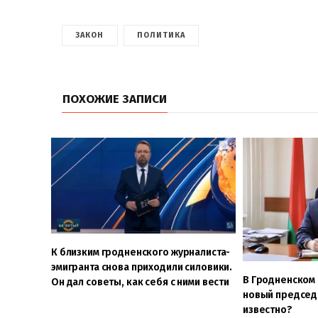
ЗАКОН
ПОЛИТИКА
ПОХОЖИЕ ЗАПИСИ
К близким гродненского журналиста-
эмигранта снова приходили силовики.
В Гродненском 
Он дал советы, как себя с ними вести
новый председа
известно?