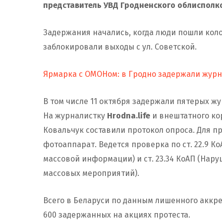
представитель УВД Гродненского облисполк
Задержания начались, когда люди пошли кол
заблокировали выходы с ул. Советской.
Ярмарка с ОМОНом: в Гродно задержали жур
В том числе 11 октября задержали пятерых ж
На журналистку
Hrodna.life
и внештатного ко
Ковальчук составили протокол опроса. Для п
фотоаппарат. Ведется проверка по ст. 22.9 К
массовой информации) и ст. 23.34 КоАП (Нар
массовых мероприятий).
Всего в Беларуси по данным лишенного аккр
600 задержанных на акциях протеста.