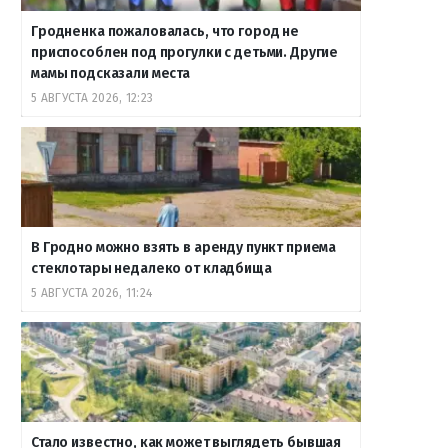
Гродненка пожаловалась, что город не
приспособлен под прогулки с детьми. Другие
мамы подсказали места
5 АВГУСТА 2026, 12:23
В Гродно можно взять в аренду пункт приема
стеклотары недалеко от кладбища
5 АВГУСТА 2026, 11:24
Стало известно, как может выглядеть бывшая