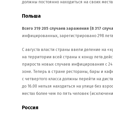
должны постоянно находиться на своих местах
Польша
Всего 319 205 случаев заражения (8 317 случа
инфицированных, зарегистрировано 298 лета
С августа власти страны ввели деление на «
на территории всей страны к концу лета дей
прироста новых случаев инфицирования с 24
зоне. Теперь в стране рестораны, бары и ка
с четвертого класса должны перейти на диста
до 16.00 нельзя находиться на улице без вз
местах более чем по пять человек (исключе
Россия