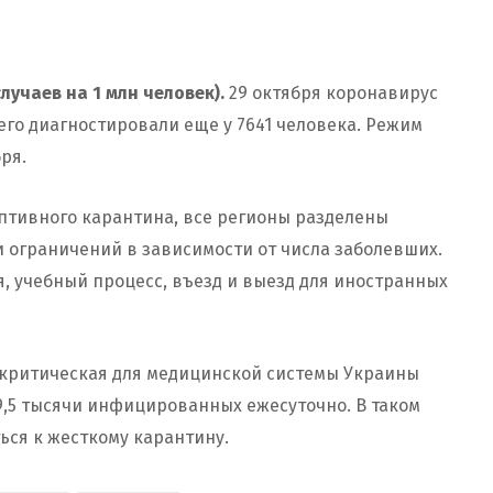
лучаев на 1 млн человек).
29 октября коронавирус
го диагностировали еще у 7641 человека. Режим
ря.
аптивного карантина, все регионы разделены
и ограничений в зависимости от числа заболевших.
, учебный процесс, въезд и выезд для иностранных
 критическая для медицинской системы Украины
9,5 тысячи инфицированных ежесуточно. В таком
ься к жесткому карантину.