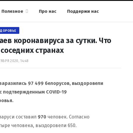
Полезное
Про нас
Поддержи нас
ЗДОРОВЬЕ
аев коронавируса за сутки. Что
 соседних странах
ЯБРЯ 2020, 14:48
заразились 97 499
белорусов, выздоровели
с подтвержденным COVID-19
ровья.
ларуси составил
970
человек. Согласно
тыре человека, выздоровели 650.