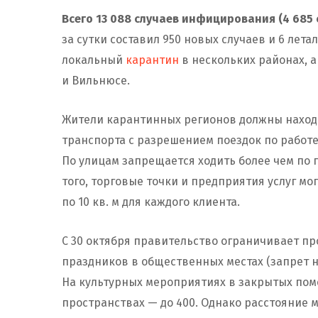
Всего 13 088
случаев инфицирования
(4 685
за сутки составил 950 новых случаев и 6 лет
локальный
карантин
в нескольких районах, а
и Вильнюсе.
Жители карантинных регионов должны находи
транспорта с разрешением поездок по работе
По улицам запрещается ходить более чем по 
того, торговые точки и предприятия услуг м
по 10 кв. м для каждого клиента.
С 30 октября правительство ограничивает п
праздников в общественных местах (запрет н
На культурных мероприятиях в закрытых пом
пространствах — до 400. Однако расстояние 