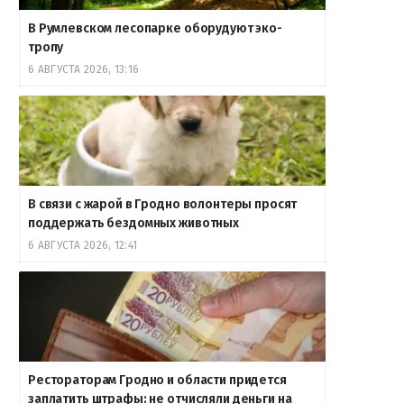
В Румлевском лесопарке оборудуют эко-
тропу
6 АВГУСТА 2026, 13:16
В связи с жарой в Гродно волонтеры просят
поддержать бездомных животных
6 АВГУСТА 2026, 12:41
Рестораторам Гродно и области придется
заплатить штрафы: не отчисляли деньги на