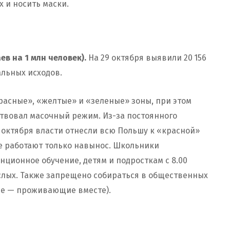
 и носить маски.
ев на 1 млн человек).
На 29 октября выявили 20 156
льных исходов.
красные», «желтые» и «зеленые» зоны, при этом
ствовал масочный режим. Из-за постоянного
 октября власти отнесли всю Польшу к «красной»
фе работают только навынос. Школьники
нционное обучение, детям и подросткам с 8.00
рослых. Также запрещено собираться в общественных
ние — проживающие вместе).