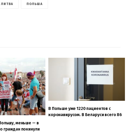
ЛИТВА
ПОЛЬША
В Польше уже 1220 пациентов с
коронавирусом. В Беларуси всего 86
Польшу, меньше — в
о граждан покинули