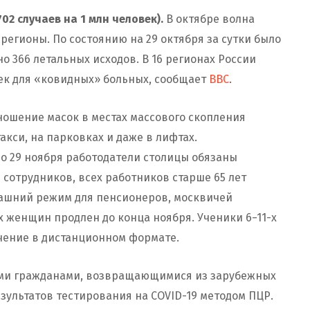
02 случаев на 1 млн человек).
В октябре волна
регионы. По состоянию на 29 октября за сутки было
о 366 летальных исходов. В 16 регионах России
оек для «ковидных» больных, сообщает
BBC
.
 ношение масок в местах массового скопления
акси, на парковках и даже в лифтах.
о 29 ноября работодатели столицы обязаны
 сотрудников, всех работников старше 65 лет
машний режим для пенсионеров, москвичей
 женщин продлен до конца ноября. Ученики 6−11-х
чение в дистанционном формате.
ми гражданами, возвращающимися из зарубежных
зультатов тестирования на COVID-19 методом ПЦР.