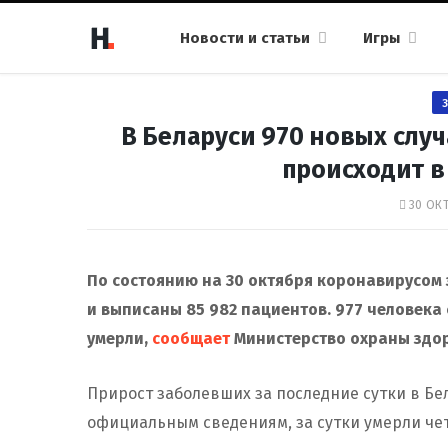
Новости и статьи
Игры
В Беларуси 970 новых случ
происходит в
30 ОКТ
По состоянию на 30 октября коронавирусом 
и выписаны
85 982
пациентов. 977 человека
умерли,
сообщает
Министерство охраны здо
Прирост заболевших за последние сутки в Бе
официальным сведениям, за сутки умерли че