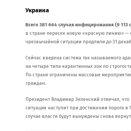
Украина
Всего 381 664 случая инфицирования (9 113 с
в стране пересек новую «красную линию» — е
чрезвычайной ситуации продлили до 31 декаб
Сейчас введена система так называемого ад
на четыре типа карантинных зон по строгост
По стране ограничены массовые мероприятия
граждан.
Президент Владимир Зеленский отмечал, что
ситуация наступит при достижении порога в 
случае власти будут вынуждены снова вернут