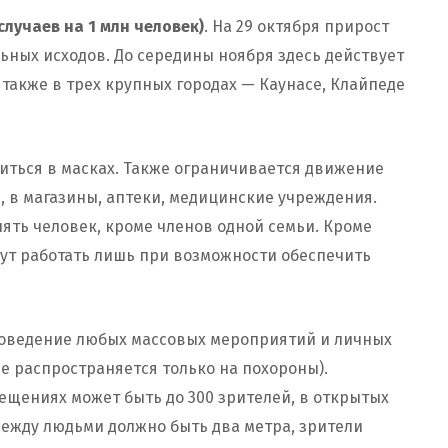
 случаев на 1 млн человек)
. На 29 октября прирост
альных исходов. До середины ноября здесь действует
 также в трех крупных городах — Каунасе, Клайпеде
ться в масках. Также ограничивается движение
, в магазины, аптеки, медицинские учреждения.
пять человек, кроме членов одной семьи. Кроме
огут работать лишь при возможности обеспечить
роведение любых массовых мероприятий и личных
е распространяется только на похороны).
ещениях может быть до 300 зрителей, в открытых
между людьми должно быть два метра, зрители