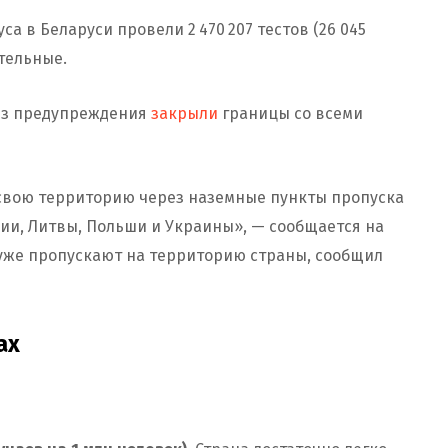
а в Беларуси провели 2 470 207 тестов (26 045
ительные.
без предупреждения
закрыли
границы со всеми
свою территорию через наземные пункты пропуска
ии, Литвы, Польши и Украины», — сообщается на
 уже пропускают на территорию страны, сообщил
ах