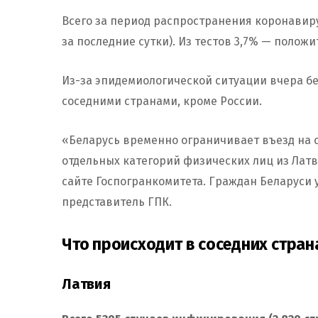
Всего за период распространения коронавирус
за последние сутки). Из тестов 3,7% — полож
Из-за эпидемиологической ситуации вчера 
соседними странами, кроме России.
«Беларусь временно ограничивает въезд на 
отдельных категорий физических лиц из Латв
сайте Госпогранкомитета. Граждан Беларуси
представитель ГПК.
Что происходит в соседних стран
Латвия