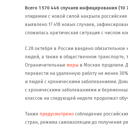
Всего 1 570 446 случаев инфицирования (10 7
эпидемии с новой силой накрыла российские 
выявлено 17 418 новых случаев, зафиксирован
сложилась критическая ситуация с числом к
С 28 октября в России введено обязательное
людей, а также в общественном транспорте, т
Ограничительные
меры
в Москве продлили. Д
перевести на удаленную работу не менее 30%
и людей с хроническими заболеваниями. До
с хроническими заболеваниями и беременных
классов на следующей неделе продолжат обу
Также
предусмотрено
соблюдение российски
стран, режима самоизоляции до получения ре