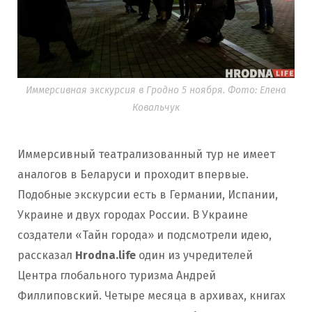
Иммерсивная экскурсия в Гродно 5 ноября. Фото: Елена
Ковальчук
Иммерсивный театрализованный тур не имеет
аналогов в Беларуси и проходит впервые.
Подобные экскурсии есть в Германии, Испании,
Украине и двух городах России. В Украине
создатели «Тайн города» и подсмотрели идею,
рассказал
Hrodna.life
один из учредителей
Центра глобального туризма Андрей
Филлиповский. Четыре месяца в архивах, книгах