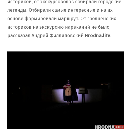
историков, от экскурсоводов собирали городские
легенды. Отбирали самые интересные и на их
основе формировали маршрут. От гродненских
историков на экскурсию нареканий не было,
рассказал Андрей Филлиповский
Hrodna.life
.