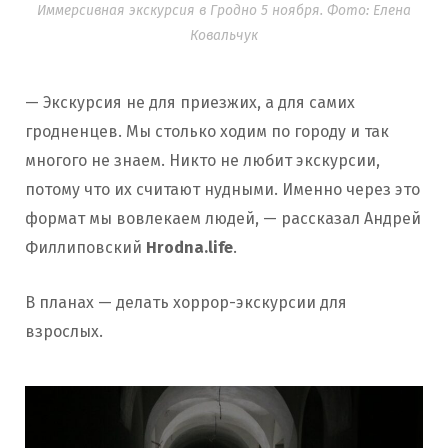
Иммерсивная экскурсия в Гродно 5 ноября. Фото: Елена
Ковальчук
— Экскурсия не для приезжих, а для самих
гродненцев. Мы столько ходим по городу и так
многого не знаем. Никто не любит экскурсии,
потому что их считают нудными. Именно через это
формат мы вовлекаем людей, — рассказал Андрей
Филлиповский
Hrodna.life
.
В планах — делать хоррор-экскурсии для
взрослых.