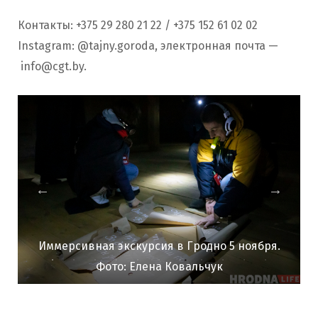
Контакты: +375 29 280 21 22 / +375 152 61 02 02
Instagram: @tajny.goroda, электронная почта —
info@cgt.by
.
Иммерсивная экскурсия в Гродно 5 ноября.
Фото: Елена Ковальчук