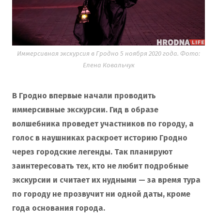
Иммерсивная экскурсия в Гродно 5 ноября 2020 года. Фото:
Елена Ковальчук
В Гродно впервые начали проводить
иммерсивные экскурсии. Гид в образе
волшебника проведет участников по городу, а
голос в наушниках раскроет историю Гродно
через городские легенды. Так планируют
заинтересовать тех, кто не любит подробные
экскурсии и считает их нудными — за время тура
по городу не прозвучит ни одной даты, кроме
года основания города.