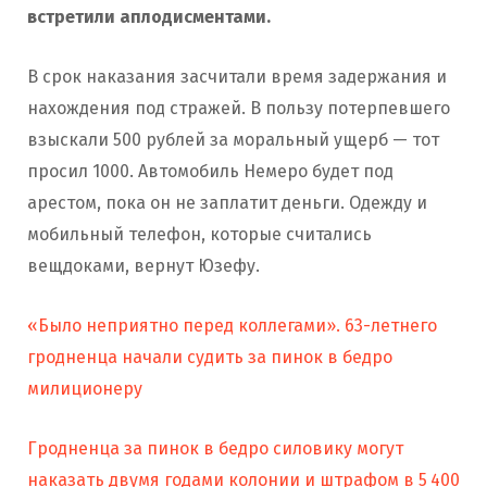
встретили аплодисментами.
В срок наказания засчитали время задержания и
нахождения под стражей. В пользу потерпевшего
взыскали 500 рублей за моральный ущерб — тот
просил 1000. Автомобиль Немеро будет под
арестом, пока он не заплатит деньги. Одежду и
мобильный телефон, которые считались
вещдоками, вернут Юзефу.
«Было неприятно перед коллегами». 63-летнего
гродненца начали судить за пинок в бедро
милиционеру
Гродненца за пинок в бедро силовику могут
наказать двумя годами колонии и штрафом в 5 400