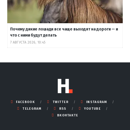
Почему дикие лошади все чаще выходят на дороги — и
что с ними будут делать
7 АВГУСТА 2026, 10:45
FACEBOOK
TWITTER
INSTAGRAM
TELEGRAM
RSS
YOUTUBE
ВКОНТАКТЕ