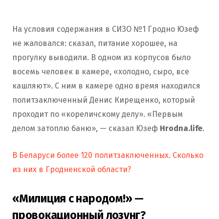
На условия содержания в СИЗО №1 Гродно Юзеф
не жаловался: сказал, питание хорошее, на
прогулку выводили. В одном из корпусов было
восемь человек в камере, «холодно, сыро, все
кашляют». С ним в камере одно время находился
политзаключенный Денис Кирещенко, который
проходит по «кореличскому делу». «Первым
делом затоплю баню», — сказал Юзеф
Hrodna.life
.
В Беларуси более 120 политзаключенных. Сколько
из них в Гродненской области?
«Милиция с народом!» —
провокационный лозунг?