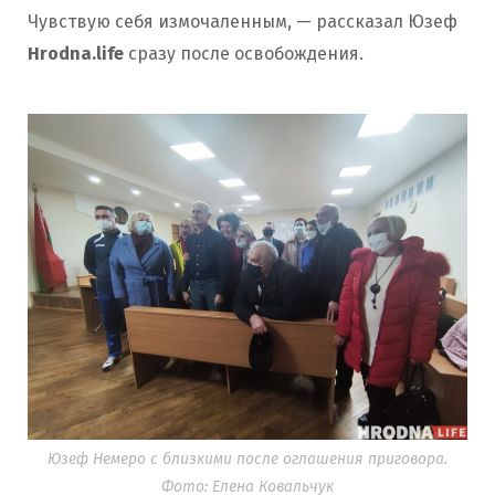
Чувствую себя измочаленным, — рассказал Юзеф
Hrodna.life
сразу после освобождения.
Юзеф Немеро с близкими после оглашения приговора.
Фото: Елена Ковальчук