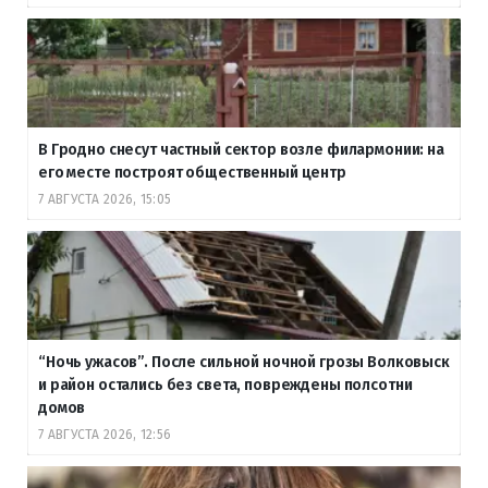
В Гродно снесут частный сектор возле филармонии: на
его месте построят общественный центр
7 АВГУСТА 2026, 15:05
“Ночь ужасов”. После сильной ночной грозы Волковыск
и район остались без света, повреждены полсотни
домов
7 АВГУСТА 2026, 12:56