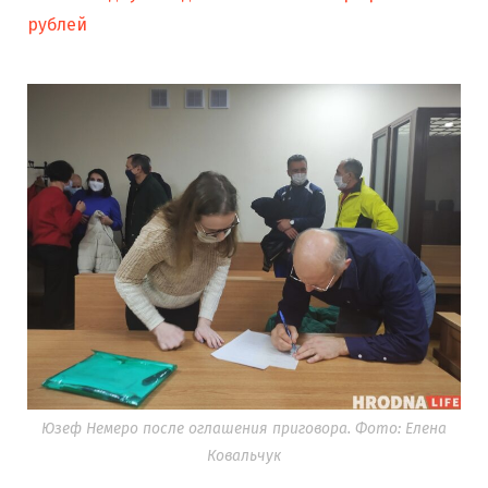
рублей
Юзеф Немеро после оглашения приговора. Фото: Елена
Ковальчук