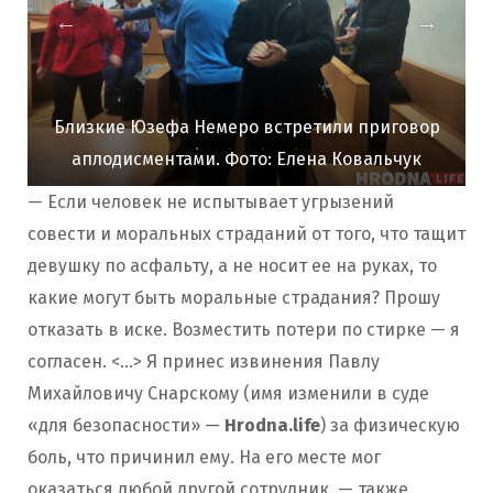
Близкие Юзефа Немеро встретили приговор
аплодисментами. Фото: Елена Ковальчук
— Если человек не испытывает угрызений
совести и моральных страданий от того, что тащит
девушку по асфальту, а не носит ее на руках, то
какие могут быть моральные страдания? Прошу
отказать в иске. Возместить потери по стирке — я
согласен. <…> Я принес извинения Павлу
Михайловичу Снарскому (имя изменили в суде
«для безопасности» —
Hrodna.life
) за физическую
боль, что причинил ему. На его месте мог
оказаться любой другой сотрудник, — также