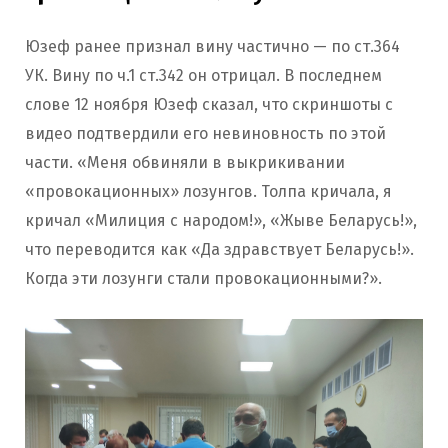
Юзеф ранее признал вину частично — по ст.364
УК. Вину по ч.1 ст.342 он отрицал. В последнем
слове 12 ноября Юзеф сказал, что скриншоты с
видео подтвердили его невиновность по этой
части. «Меня обвиняли в выкрикивании
«провокационных» лозунгов. Толпа кричала, я
кричал «Милиция с народом!», «Жыве Беларусь!»,
что переводится как «Да здравствует Беларусь!».
Когда эти лозунги стали провокационными?».