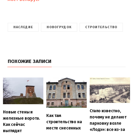
НАСЛЕДИЕ
НОВОГРУДОК
СТРОИТЕЛЬСТВО
ПОХОЖИЕ ЗАПИСИ
Стало известно,
Новые стены и
Как там
почему не делают
железные ворота.
строительство на
парковку возле
Как сейчас
месте снесенных
«Лодэ»: все из-за
выглядит