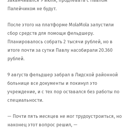
заканчивался 9 июля, продлевать с Павлом
Палейчиком не будут.
После этого на платформе MolaMola запустили
сбор средств для помощи фельдшеру.
Планировалось собрать 2 тысячи рублей, но в
итоге почти за сутки Павлу насобирали 20.360
рублей.
9 августа фельдшер забрал в Лидской районной
больнице все документы и покинул это
учреждение, и с тех пор оставался без работы по
специальности.
— Почти пять месяцев не мог трудоустроиться, но
наконец этот вопрос решил, —