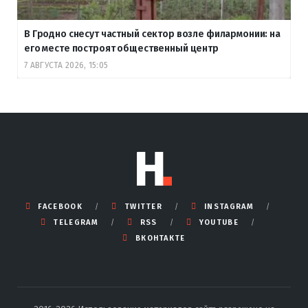
В Гродно снесут частный сектор возле филармонии: на
его месте построят общественный центр
7 АВГУСТА 2026, 15:05
FACEBOOK
TWITTER
INSTAGRAM
TELEGRAM
RSS
YOUTUBE
ВКОНТАКТЕ