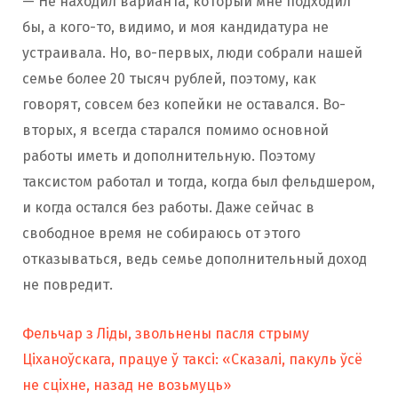
— Не находил варианта, который мне подходил
бы, а кого-то, видимо, и моя кандидатура не
устраивала. Но, во-первых, люди собрали нашей
семье более 20 тысяч рублей, поэтому, как
говорят, совсем без копейки не оставался. Во-
вторых, я всегда старался помимо основной
работы иметь и дополнительную. Поэтому
таксистом работал и тогда, когда был фельдшером,
и когда остался без работы. Даже сейчас в
свободное время не собираюсь от этого
отказываться, ведь семье дополнительный доход
не повредит.
Фельчар з Ліды, звольнены пасля стрыму
Ціханоўскага, працуе ў таксі: «Сказалі, пакуль ўсё
не сціхне, назад не возьмуць»