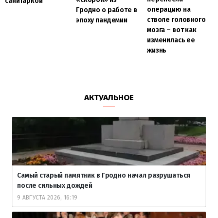
санитаркой
операцию на
Гродно о работе в
стволе головного
эпоху пандемии
мозга – вот как
изменилась ее
жизнь
АКТУАЛЬНОЕ
Самый старый памятник в Гродно начал разрушаться
после сильных дождей
9 АВГУСТА 2026, 16:19