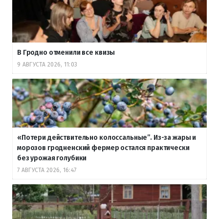
В Гродно отменили все квизы
9 АВГУСТА 2026, 11:03
«Потери действительно колоссальные”. Из-за жары и
морозов гродненский фермер остался практически
без урожая голубики
7 АВГУСТА 2026, 16:47