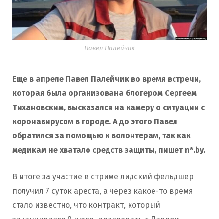
Павел Палейчик
Еще в апреле Павел Палейчик во время встречи,
которая была организована блогером Сергеем
Тихановским, высказался на камеру о ситуации с
коронавирусом в городе. А до этого Павел
обратился за помощью к волонтерам, так как
медикам не хватало средств защиты, пишет n*.by.
В итоге за участие в стриме лидский фельдшер
получил 7 суток ареста, а через какое-то время
стало известно, что контракт, который