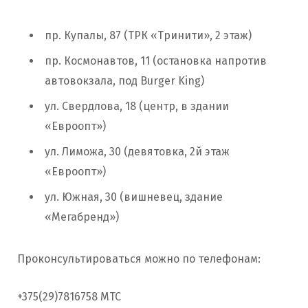
пр. Купалы, 87 (ТРК «Тринити», 2 этаж)
пр. Космонавтов, 11 (остановка напротив
автовокзала, под Burger King)
ул. Свердлова, 18 (центр, в здании
«Евроопт»)
ул. Лиможа, 30 (девятовка, 2й этаж
«Евроопт»)
ул. Южная, 30 (вишневец, здание
«Мегабренд»)
Проконсультироваться можно по телефонам:
+375(29)7816758 МТС