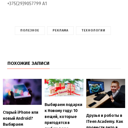
+375(29)9057799 А1
ПОЛЕЗНОЕ
РЕКЛАМА
ТЕХНОЛОГИИ
ПОХОЖИЕ ЗАПИСИ
Выбираем подарки
к Новому году: 10
Старый iPhone или
Друзья и роботы в
вещей, которые
новый Android?
ITeen Academy. Как
пригодятся в
Выбираем
провести лето в