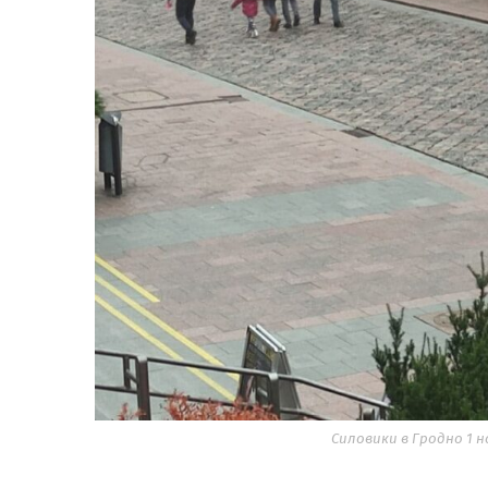
Силовики в Гродно 1 н