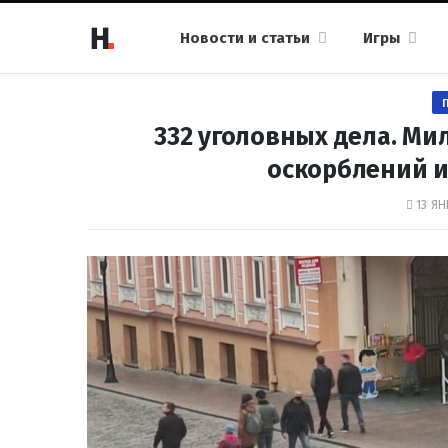
Новости и статьи
Игры
332 уголовных дела. Ми
оскорблений и 
13 ЯН