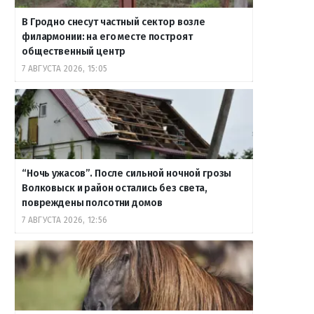
В Гродно снесут частный сектор возле
филармонии: на его месте построят
общественный центр
7 АВГУСТА 2026, 15:05
“Ночь ужасов”. После сильной ночной грозы
Волковыск и район остались без света,
повреждены полсотни домов
7 АВГУСТА 2026, 12:56