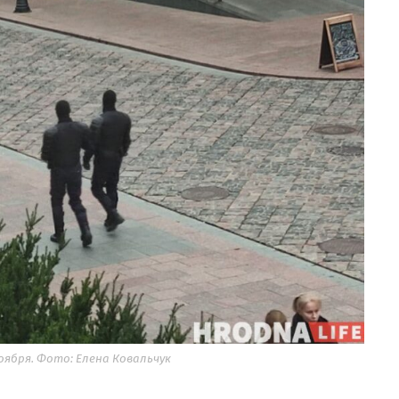
оября. Фото: Елена Ковальчук