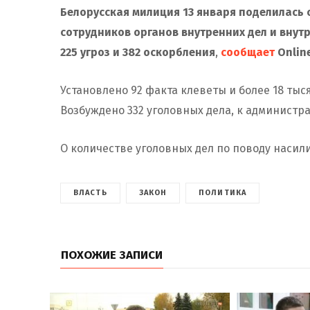
Белорусская милиция 13 января поделилась с
сотрудников органов внутренних дел и внутр
225 угроз и 382 оскорбления
,
сообщает
Online
Установлено 92 факта клеветы и более 18 ты
Возбуждено 332 уголовных дела, к администр
О количестве уголовных дел по поводу насил
ВЛАСТЬ
ЗАКОН
ПОЛИТИКА
ПОХОЖИЕ ЗАПИСИ