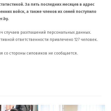
татистикой. За пять последних месяцев в адрес
енних войск, а также членов их семей поступило
r.by.
сяч случаев разглашений персональных данных.
ативной ответственности привлечено 127 человек.
ия со стороны силовиков не сообщается.