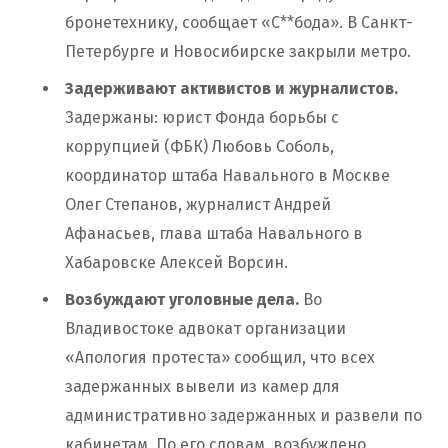
бронетехнику, сообщает «С**бода». В Санкт-
Петербурге и Новосибирске закрыли метро.
Задерживают активистов и журналистов.
Задержаны: юрист Фонда борьбы с
коррупцией (ФБК) Любовь Соболь,
координатор штаба Навального в Москве
Олег Степанов, журналист Андрей
Афанасьев, глава штаба Навального в
Хабаровске Алексей Ворсин.
Возбуждают уголовные дела.
Во
Владивостоке адвокат организации
«Апология протеста» сообщил, что всех
задержанных вывели из камер для
административно задержанных и развели по
кабинетам. По его словам, возбуждено