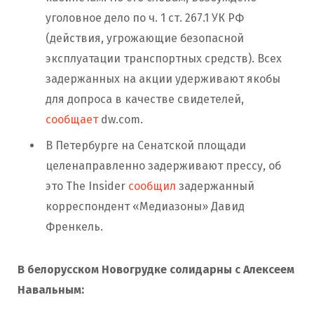
уголовное дело по ч. 1 ст. 267.1 УК РФ
(действия, угрожающие безопасной
эксплуатации транспортных средств). Всех
задержанных на акции удерживают якобы
для допроса в качестве свидетелей,
сообщает
dw.com.
В Петербурге на Сенатской площади
целенаправленно задерживают прессу, об
это The Insider
сообщил
задержанный
корреспондент «Медиазоны» Давид
Френкель.
В белорусском Новогрудке солидарны с Алексеем
Навальным: