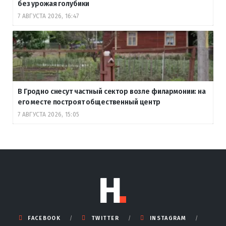
без урожая голубики
7 АВГУСТА 2026, 16:47
В Гродно снесут частный сектор возле филармонии: на
его месте построят общественный центр
7 АВГУСТА 2026, 15:05
FACEBOOK
TWITTER
INSTAGRAM