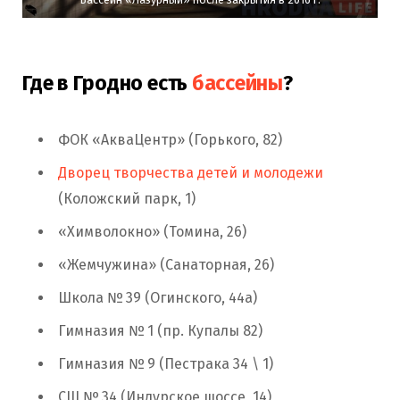
Где в Гродно есть
бассейны
?
ФОК «АкваЦентр» (Горького, 82)
Дворец творчества детей и молодежи
(Коложский парк, 1)
«Химволокно» (Томина, 26)
«Жемчужина» (Санаторная, 26)
Школа № 39 (Огинского, 44а)
Гимназия № 1 (пр. Купалы 82)
Гимназия № 9 (Пестрака 34 \ 1)
СШ № 34 (Индурское шоссе, 14)