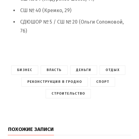
СШ № 40 (Кремко, 29)
СДЮШОР № 5 / СШ № 20 (Ольги Соломовой,
76)
БИЗНЕС
ВЛАСТЬ
ДЕНЬГИ
ОТДЫХ
РЕКОНСТРУКЦИЯ В ГРОДНО
СПОРТ
СТРОИТЕЛЬСТВО
ПОХОЖИЕ ЗАПИСИ