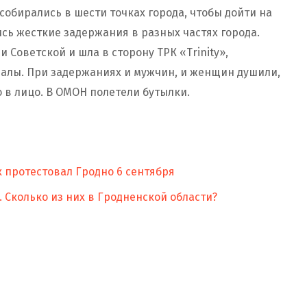
обирались в шести точках города, чтобы дойти на
ись жесткие задержания в разных частях города.
 Советской и шла в сторону ТРК «Trinity»,
палы. При задержаниях и мужчин, и женщин душили,
о в лицо. В ОМОН полетели бутылки.
к протестовал Гродно 6 сентября
 Сколько из них в Гродненской области?