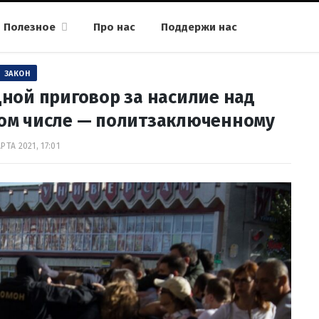
Полезное
Про нас
Поддержи нас
ЗАКОН
ной приговор за насилие над
том числе — политзаключенному
РТА 2021, 17:01