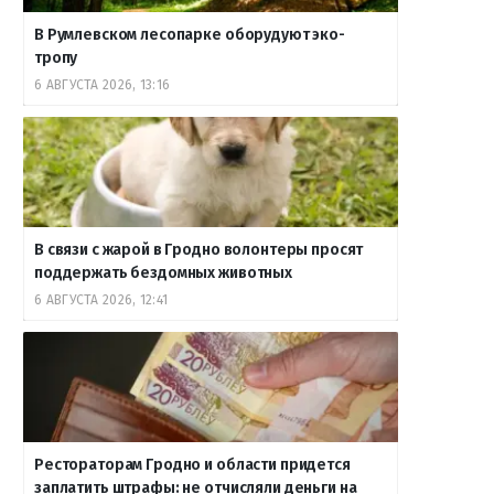
В Румлевском лесопарке оборудуют эко-
тропу
6 АВГУСТА 2026, 13:16
В связи с жарой в Гродно волонтеры просят
поддержать бездомных животных
6 АВГУСТА 2026, 12:41
Рестораторам Гродно и области придется
заплатить штрафы: не отчисляли деньги на