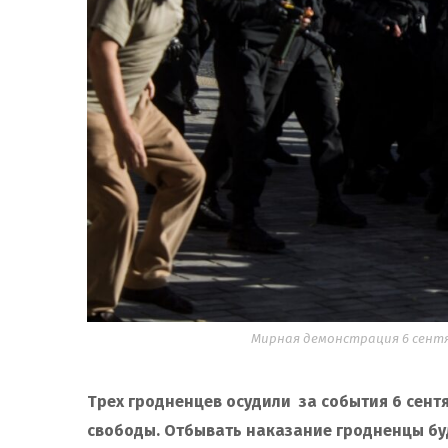
Мирная демонстрация 6 сентяб
Трех гродненцев осудили за события 6 сент
свободы. Отбывать наказание гродненцы бу