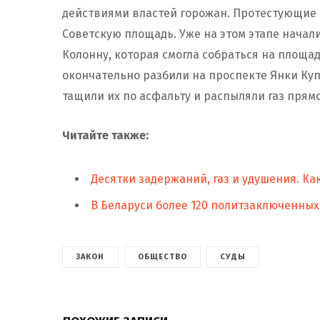
действиями властей горожан. Протестующие с
Советскую площадь. Уже на этом этапе начал
Колонну, которая смогла собраться на площади
окончательно разбили на проспекте Янки Ку
тащили их по асфальту и распыляли газ прям
Читайте также:
Десятки задержаний, газ и удушения. Ка
В Беларуси более 120 политзаключенных.
ЗАКОН
ОБЩЕСТВО
СУДЫ