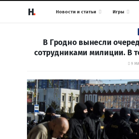
Новости и статьи
Игры
В Гродно вынесли очеред
сотрудниками милиции. В 
9 МА