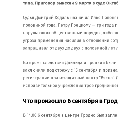
типа. Приговор вынесли 9 марта в суде Окт
Судья Дмитрий Кедаль назначил Илье Полонянк
половиной года, Петру Грецкому — три года по
нарушающих общественный порядок, либо акти
угроза применения насилия в отношении сотр
запрашивал от двух до двух с половиной лет
Во время следствия Дайлида и Грецкий были
заключили под стражу с 15 сентября и приз
регистрации правозащитный центр “Вясна”. 
исправительное учреждение трое гродненцев
Что произошло 6 сентября в Гро
В 14.00 6 сентября в центре Гродно был зап