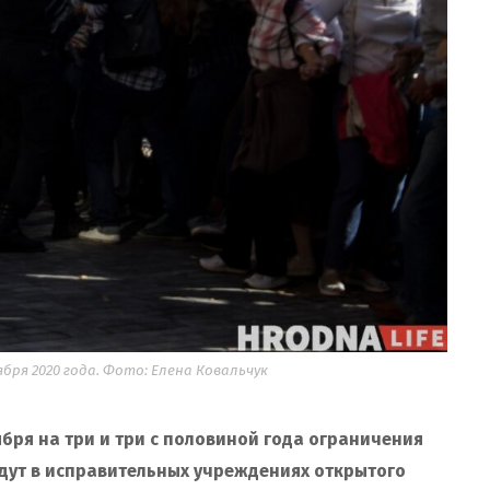
ря 2020 года. Фото: Елена Ковальчук
ября на три и три с половиной года ограничения
дут в исправительных учреждениях открытого