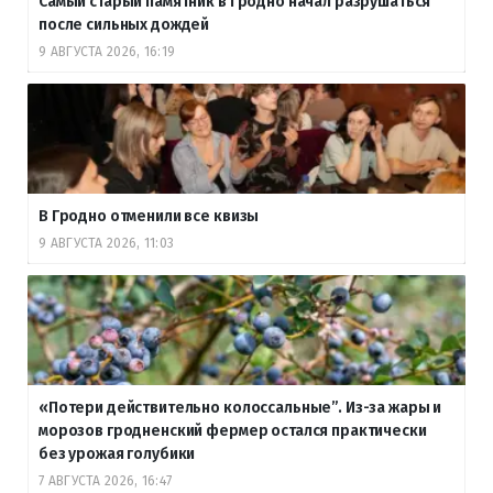
Самый старый памятник в Гродно начал разрушаться
после сильных дождей
9 АВГУСТА 2026, 16:19
В Гродно отменили все квизы
9 АВГУСТА 2026, 11:03
«Потери действительно колоссальные”. Из-за жары и
морозов гродненский фермер остался практически
без урожая голубики
7 АВГУСТА 2026, 16:47