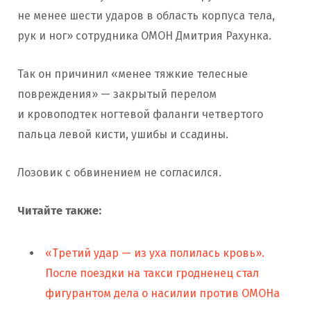
не менее шести ударов в область корпуса тела,
рук и ног» сотрудника ОМОН Дмитрия Рахунка.
Так он причинил «менее тяжкие телесные
повреждения» — закрытый перелом
и кровоподтек ногтевой фаланги четвертого
пальца левой кисти, ушибы и ссадины.
Лозовик с обвинением не согласился.
Читайте также:
«Третий удар — из уха полилась кровь».
После поездки на такси гродненец стал
фигурантом дела о насилии против ОМОНа