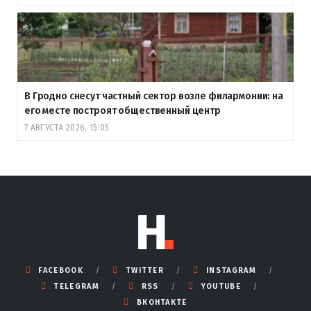
В Гродно снесут частный сектор возле филармонии: на
его месте построят общественный центр
7 АВГУСТА 2026, 15:05
FACEBOOK
TWITTER
INSTAGRAM
TELEGRAM
RSS
YOUTUBE
ВКОНТАКТЕ