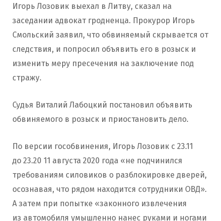
Игорь Лозовик выехал в Литву, сказал на
заседании адвокат гродненца. Прокурор Игорь
Смольский заявил, что обвиняемый скрывается от
следствия, и попросил объявить его в розыск и
изменить меру пресечения на заключение под
стражу.
Судья Виталий Лабоцкий постановил объявить
обвиняемого в розыск и приостановить дело.
По версии гособвинения, Игорь Лозовик с 23.11
до 23.20 11 августа 2020 года «не подчинился
требованиям силовиков о разблокировке дверей,
осознавая, что рядом находится сотрудники ОВД».
А затем при попытке «законного извлечения
из автомобиля умышленно нанес руками и ногами