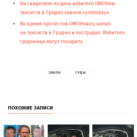
На свидетеля по делу избитого ОМОНом
таксиста в Гродно завели «уголовку»
Во время протестов ОМОНовец напал
на таксиста в Гродно и пострадал. Избитого
гродненца могут посадить
ЗАКОН
СУДЫ
ПОХОЖИЕ ЗАПИСИ