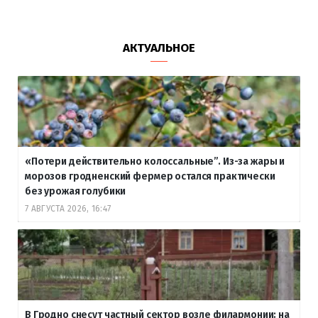
АКТУАЛЬНОЕ
«Потери действительно колоссальные”. Из-за жары и
морозов гродненский фермер остался практически
без урожая голубики
7 АВГУСТА 2026, 16:47
В Гродно снесут частный сектор возле филармонии: на