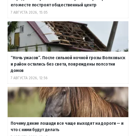
его месте построят общественный центр
7 АВГУСТА 2026, 15:05
“Ночь ужасов”. После сильной ночной грозы Волковыск
и район остались без света, повреждены полсотни
домов
7 АВГУСТА 2026, 12:56
Почему дикие лошади все чаще выходят на дороги — и
что с ними будут делать