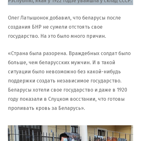
Рэспублікі, якая ў 1922 годзе ўвайшла ў склад СССР.
Олег Латышонок добавил, что беларусы после
создания БНР не сумели отстоять свое
государство. На это было много причин.
«Страна была разорена. Враждебных солдат было
больше, чем беларусских мужчин. И в такой
ситуации было невозможно без какой-нибудь
поддержки создать независимое государство.
Беларусы хотели свое государство и даже в 1920
году показали в Слуцком восстании, что готовы
проливать кровь за Беларусь».