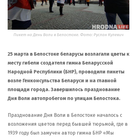
Пикет на День Воли в Белостоке. Фото: Руслан Кулевич
25 марта в Белостоке беларусы возлагали цветы к
месту гибели создателя гимна Беларусской
Народной Республики (БНР), проводили пикеты
возле Генконсульства Беларуси и на главной
площади города. Завершилось празднование
Дня Воли автопробегом по улицам Белостока.
Празднование Дня Воли в Белостоке началось с
возложения цветов перед бывшей тюрьмой, где в
1939 году был замучен автор гимна БНР «Мы