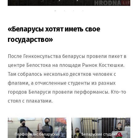
«Беларусы хотят иметь свое
государство»
После Генконсульства беларусы провели пикет в
центре Белостока на площади Рынок Костюшки.
Там собралось несколько десятков человек с
флагами, а отчисленные студенты из разных
городов Беларуси провели перформансы. Кто-то
стоял с плакатами.
Перформанс беларуских
Беларуские студент с