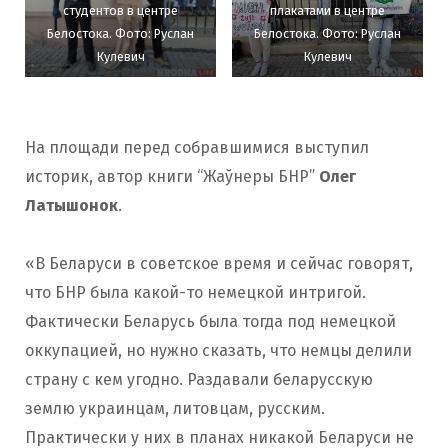
студентов в центре
плакатами в центре
Белостока. Фото: Руслан
Белостока. Фото: Руслан
Кулевич
Кулевич
На площади перед собравшимися выступил
историк, автор книги “Жаўнеры БНР”
Олег
Латышонок
.
«В Беларуси в советское время и сейчас говорят,
что БНР была какой-то немецкой интригой.
Фактически Беларусь была тогда под немецкой
оккупацией, но нужно сказать, что немцы делили
страну с кем угодно. Раздавали беларусскую
землю украинцам, литовцам, русским.
Практически у них в планах никакой Беларуси не