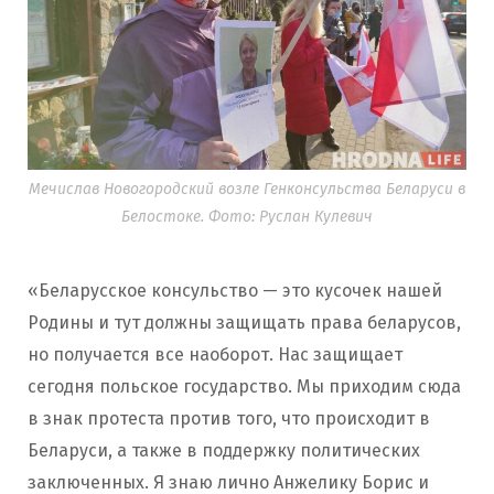
Мечислав Новогородский возле Генконсульства Беларуси в
Белостоке. Фото: Руслан Кулевич
«Беларусское консульство — это кусочек нашей
Родины и тут должны защищать права беларусов,
но получается все наоборот. Нас защищает
сегодня польское государство. Мы приходим сюда
в знак протеста против того, что происходит в
Беларуси, а также в поддержку политических
заключенных. Я знаю лично Анжелику Борис и