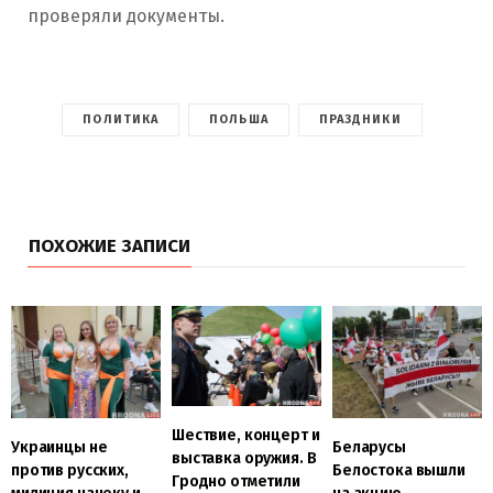
проверяли документы.
ПОЛИТИКА
ПОЛЬША
ПРАЗДНИКИ
ПОХОЖИЕ ЗАПИСИ
Шествие, концерт и
Украинцы не
Беларусы
выставка оружия. В
против русских,
Белостока вышли
Гродно отметили