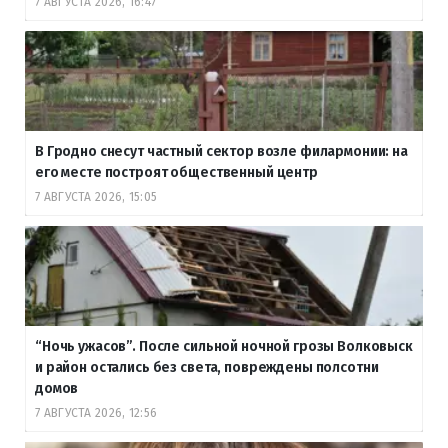
7 АВГУСТА 2026, 16:47
В Гродно снесут частный сектор возле филармонии: на
его месте построят общественный центр
7 АВГУСТА 2026, 15:05
“Ночь ужасов”. После сильной ночной грозы Волковыск
и район остались без света, повреждены полсотни
домов
7 АВГУСТА 2026, 12:56