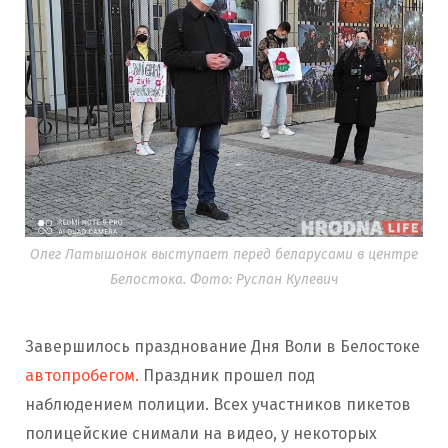
Олег Латышонок выступает перед беларусами в центре
Белостока. Фото: Руслан Кулевич
Завершилось празднование Дня Воли в Белостоке
автопробегом.
Праздник прошел под
наблюдением полиции. Всех участников пикетов
полицейские снимали на видео, у некоторых