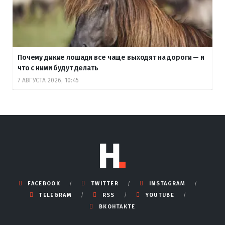
Почему дикие лошади все чаще выходят на дороги — и
что с ними будут делать
7 АВГУСТА 2026, 10:45
FACEBOOK
TWITTER
INSTAGRAM
TELEGRAM
RSS
YOUTUBE
ВКОНТАКТЕ