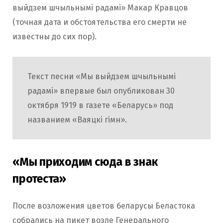
выйдзем шчыльнымі радамі» Макар Кравцов
(точная дата и обстоятельства его смерти не
известны до сих пор).
Текст песни «Мы выйдзем шчыльнымі
радамі» впервые был опубликован 30
октября 1919 в газете «Беларусь» под
названием «Ваяцкі гімн».
«Мы приходим сюда в знак
протеста»
После возложения цветов беларусы Беластока
собрались на пикет возле Генерального