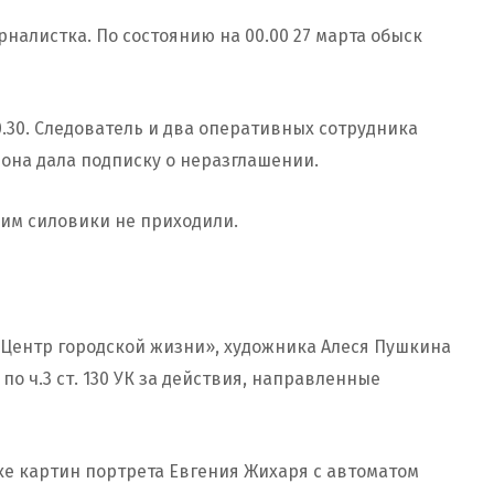
налистка. По состоянию на 00.00 27 марта обыск
0.30. Следователь и два оперативных сотрудника
 она дала подписку о неразглашении.
ним силовики не приходили.
Центр городской жизни», художника Алеся Пушкина
по ч.3 ст. 130 УК за действия, направленные
ке картин портрета Евгения Жихаря с автоматом