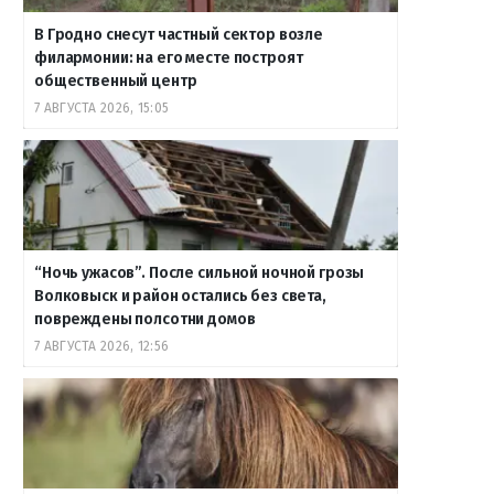
В Гродно снесут частный сектор возле
филармонии: на его месте построят
общественный центр
7 АВГУСТА 2026, 15:05
“Ночь ужасов”. После сильной ночной грозы
Волковыск и район остались без света,
повреждены полсотни домов
7 АВГУСТА 2026, 12:56