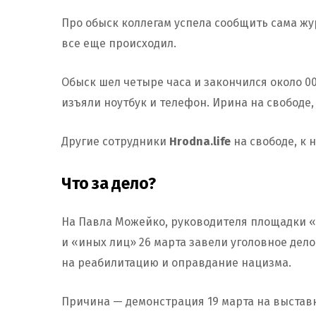
Про обыск коллегам успела сообщить сама жур
все еще происходил.
Обыск шел четыре часа и закончился около 0
изъяли ноутбук и телефон. Ирина на свободе,
Другие сотрудники
Hrodna.life
на свободе, к 
Что за дело?
На Павла Можейко, руководителя площадки «
и «иных лиц» 26 марта завели уголовное дело 
на реабилитацию и оправдание нацизма.
Причина — демонстрация 19 марта на выстав