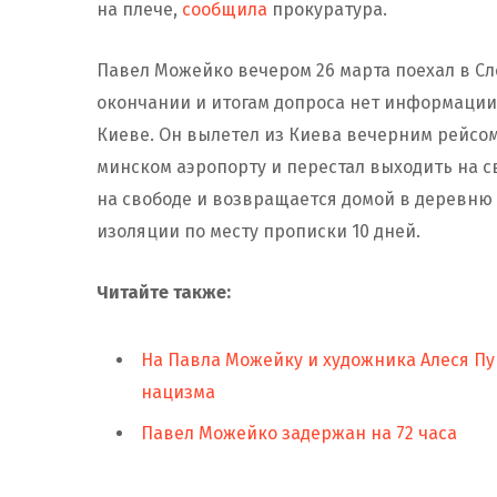
на плече,
сообщила
прокуратура.
Павел Можейко вечером 26 марта поехал в Сл
окончании и итогам допроса нет информации
Киеве. Он вылетел из Киева вечерним рейсом
минском аэропорту и перестал выходить на св
на свободе и возвращается домой в деревню 
изоляции по месту прописки 10 дней.
Читайте также:
На Павла Можейку и художника Алеся Пу
нацизма
Павел Можейко задержан на 72 часа