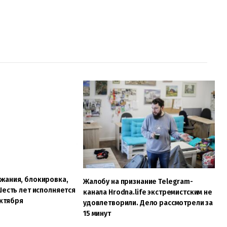
жания, блокировка,
Жалобу на признание Telegram-
Шесть лет исполняется
канала Hrodna.life экстремистским не
октября
удовлетворили. Дело рассмотрели за
15 минут