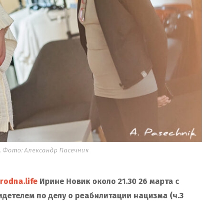
. Фото: Александр Пасечник
rodna.life
Ирине Новик около 21.30 26 марта с
детелем по делу о реабилитации нацизма (ч.3