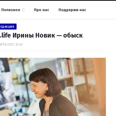
Полезное
Про нас
Поддержи нас
РЕДАКЦИЯ
.life Ирины Новик — обыск
РТА 2021, 23:47