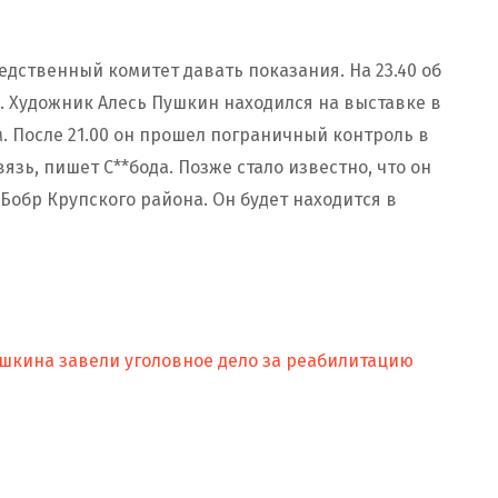
едственный комитет давать показания. На 23.40 об
. Художник Алесь Пушкин находился на выставке в
. После 21.00 он прошел пограничный контроль в
язь, пишет С**бода. Позже стало известно, что он
Бобр Крупского района. Он будет находится в
шкина завели уголовное дело за реабилитацию