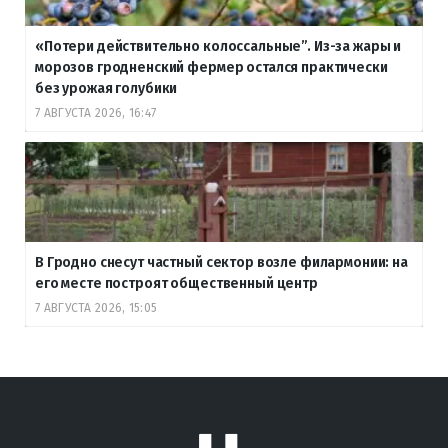
«Потери действительно колоссальные”. Из-за жары и
морозов гродненский фермер остался практически
без урожая голубики
7 АВГУСТА 2026, 16:47
В Гродно снесут частный сектор возле филармонии: на
его месте построят общественный центр
7 АВГУСТА 2026, 15:05