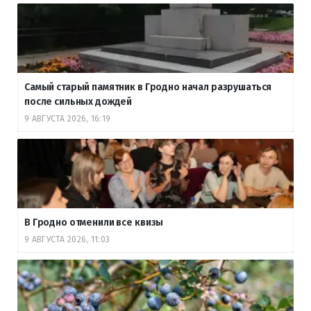
Самый старый памятник в Гродно начал разрушаться
после сильных дождей
9 АВГУСТА 2026, 16:19
В Гродно отменили все квизы
9 АВГУСТА 2026, 11:03