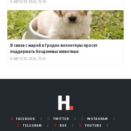
6 АВГУСТА 2026, 13:16
В связи с жарой в Гродно волонтеры просят
поддержать бездомных животных
6 АВГУСТА 2026, 12:41
FACEBOOK
TWITTER
INSTAGRAM
TELEGRAM
RSS
YOUTUBE