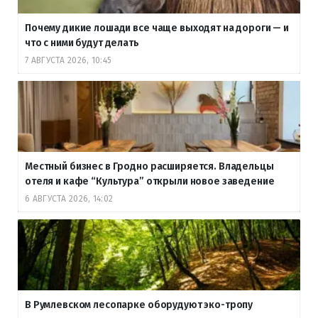
Почему дикие лошади все чаще выходят на дороги — и
что с ними будут делать
7 АВГУСТА 2026, 10:45
Местный бизнес в Гродно расширяется. Владельцы
отеля и кафе “Культура” открыли новое заведение
6 АВГУСТА 2026, 14:02
В Румлевском лесопарке оборудуют эко-тропу