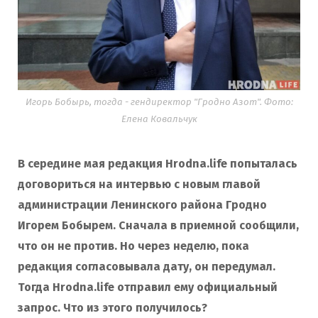
Игорь Бобырь, тогда - гендиректор "Гродно Азот". Фото:
Елена Ковальчук
В середине мая редакция Hrodna.life попыталась
договориться на интервью с новым главой
администрации Ленинского района Гродно
Игорем Бобырем. Сначала в приемной сообщили,
что он не против. Но через неделю, пока
редакция согласовывала дату, он передумал.
Тогда Hrodna.life отправил ему официальный
запрос. Что из этого получилось?