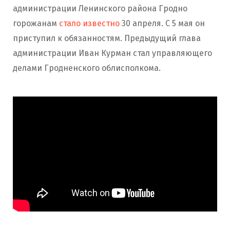
администрации Ленинского района Гродно
горожанам
стало известно
30 апреля. С 5 мая он
приступил к обязанностям. Предыдущий глава
администрации Иван Курман стал управляющего
делами Гродненского облисполкома.