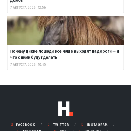
домов
7 АВГУСТА 2026, 12:56
Почему дикие лошади все чаще выходят на дороги — и
что с ними будут делать
7 АВГУСТА 2026, 10:45
FACEBOOK
TWITTER
INSTAGRAM