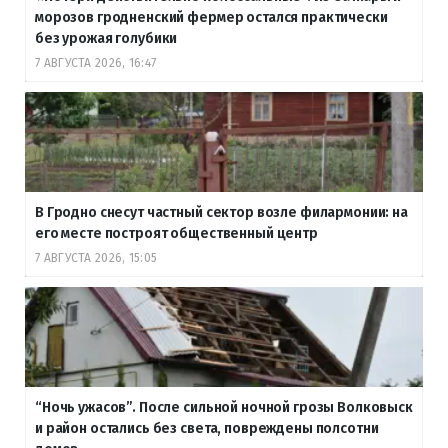
морозов гродненский фермер остался практически
без урожая голубики
7 АВГУСТА 2026, 16:47
В Гродно снесут частный сектор возле филармонии: на
его месте построят общественный центр
7 АВГУСТА 2026, 15:05
“Ночь ужасов”. После сильной ночной грозы Волковыск
и район остались без света, повреждены полсотни