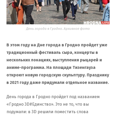
День города в Гродно. Архивное фото
В этом году на Дне города в Гродно пройдет уже
традиционный фестиваль сыра, концерты в
нескольких локациях, выступления рыцарей и
аниме-программа. На площади Тизенгауза
откроют новую городскую скульптуру. Празднику
в 2021 году даже придумали отдельное название.
День города в Гродно пройдет под названием
«Гродно 3D#Единство». Это не то, что вы
подумали: в 3D решили поместить слова