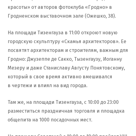
красоты» от авторов фотоклуба «Гродно» в
Гродненском выставочном зале (Ожешко, 38).
На площади Тизенгауза в 11:00 откроют новую
городскую скульптуру «Скамья архитекторов». Ее
посвятят архитекторам и строителям, важным для
Гродно: Джузеппе де Сакко, Тызенгаузу, Иоганну
Мезеру и даже Станиславу Августу Понятовскому,
который в свое время активно вмешивался
в чертежи и влиял на вид города.
Там же, на площади Тизенгауза, с 10:00 до 23:00
разместиться праздничная торговля и площадка
общепита на 1000 посадочных мест.