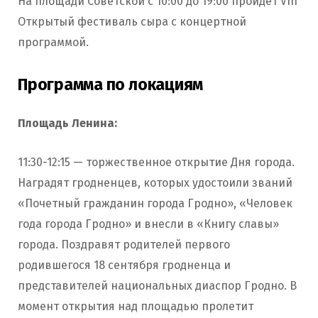
На площади Советской с 10:00 до 19:00 пройдет VIII
Открытый фестиваль сыра с концертной
программой.
Программа по локациям
Площадь Ленина:
11:30-12:15 — торжественное открытие Дня города.
Наградят гродненцев, которых удостоили званий
«Почетный гражданин города Гродно», «Человек
года города Гродно» и внесли в «Книгу славы»
города. Поздравят родителей первого
родившегося 18 сентября гродненца и
представителей национальных диаспор Гродно. В
момент открытия над площадью пролетит