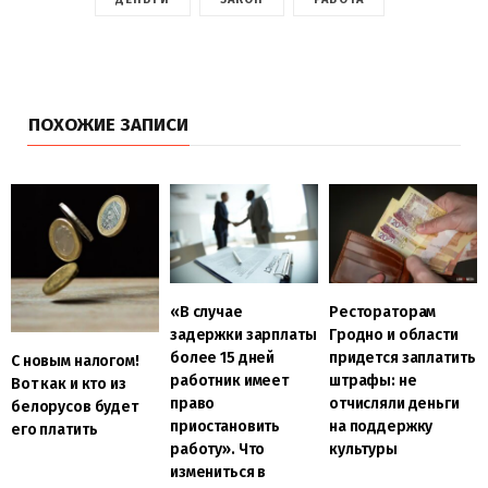
ПОХОЖИЕ ЗАПИСИ
«В случае
Рестораторам
задержки зарплаты
Гродно и области
более 15 дней
придется заплатить
С новым налогом!
работник имеет
штрафы: не
Вот как и кто из
право
отчисляли деньги
белорусов будет
приостановить
на поддержку
его платить
работу». Что
культуры
измениться в