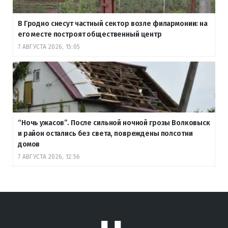
В Гродно снесут частный сектор возле филармонии: на
его месте построят общественный центр
7 АВГУСТА 2026, 15:05
“Ночь ужасов”. После сильной ночной грозы Волковыск
и район остались без света, повреждены полсотни
домов
7 АВГУСТА 2026, 12:56