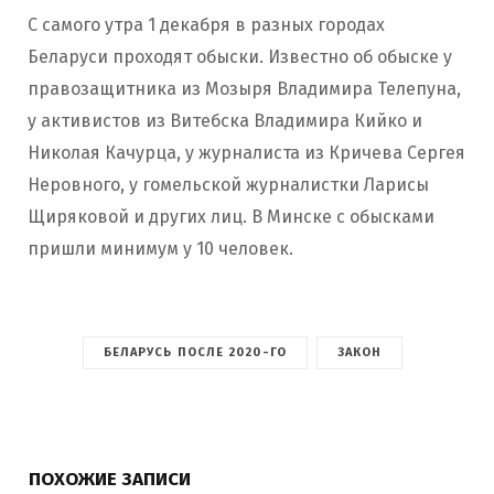
С самого утра 1 декабря в разных городах
Беларуси проходят обыски. Известно об обыске у
правозащитника из Мозыря Владимира Телепуна,
у активистов из Витебска Владимира Кийко и
Николая Качурца, у журналиста из Кричева Сергея
Неровного, у гомельской журналистки Ларисы
Щиряковой и других лиц. В Минске с обысками
пришли минимум у 10 человек.
БЕЛАРУСЬ ПОСЛЕ 2020-ГО
ЗАКОН
ПОХОЖИЕ ЗАПИСИ