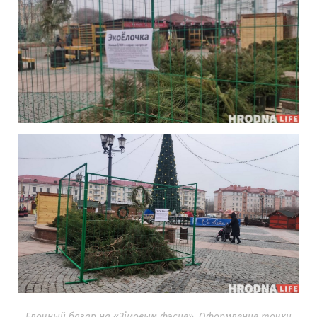
Елочный базар на «Зімовым фэсце». Оформление точки