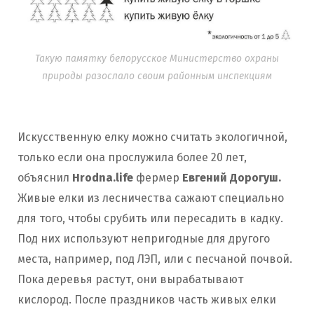
Такую памятку белорусское Министерство охраны
природы разослало своим районным инспекциям
Искусственную елку можно считать экологичной,
только если она прослужила более 20 лет,
объяснил
Hrodna.life
фермер
Евгений Дорогуш.
Живые елки из лесничества сажают специально
для того, чтобы срубить или пересадить в кадку.
Под них используют непригодные для другого
места, например, под ЛЭП, или с песчаной почвой.
Пока деревья растут, они вырабатывают
кислород. После праздников часть живых елки