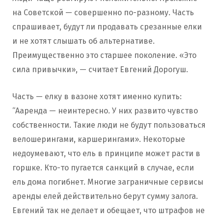
на Советской — совершенно по-разному. Часть
спрашивает, будут ли продавать срезанные елки
и не хотят слышать об альтернативе.
Преимущественно это старшее поколение. «Это
сила привычки», — считает Евгений Дорогуш.
Часть — елку в вазоне хотят именно купить:
“Ааренда — неинтересно. У них развито чувство
собственности. Такие люди не будут пользоваться
велошерингами, каршерингами». Некоторые
недоумевают, что ель в принципе может расти в
горшке. Кто-то пугается санкций в случае, если
ель дома погибнет. Многие заграничные сервисы
аренды елей действительно берут сумму залога.
Евгений так не делает и обещает, что штрафов не