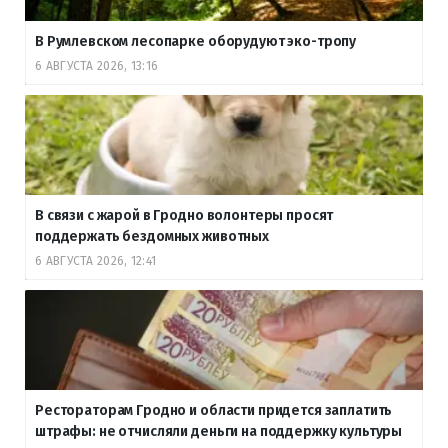
В Румлевском лесопарке оборудуют эко-тропу
6 АВГУСТА 2026, 13:16
В связи с жарой в Гродно волонтеры просят
поддержать бездомных животных
6 АВГУСТА 2026, 12:41
Рестораторам Гродно и области придется заплатить
штрафы: не отчисляли деньги на поддержку культуры