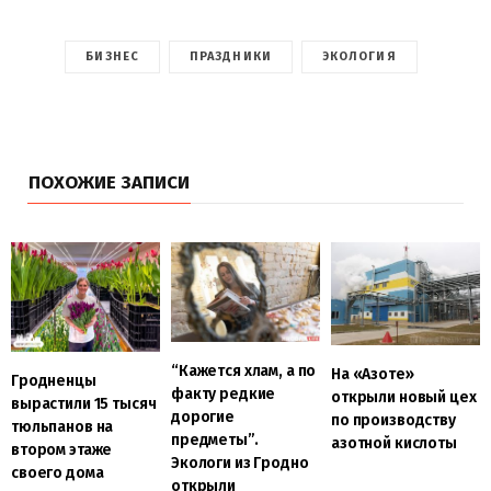
БИЗНЕС
ПРАЗДНИКИ
ЭКОЛОГИЯ
ПОХОЖИЕ ЗАПИСИ
“Кажется хлам, а по
На «Азоте»
Гродненцы
факту редкие
открыли новый цех
вырастили 15 тысяч
дорогие
по производству
тюльпанов на
предметы”.
азотной кислоты
втором этаже
Экологи из Гродно
своего дома
открыли