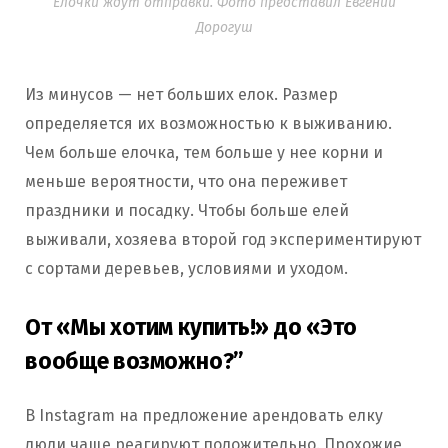
Елочки ждут отправки. Фото представил Евгений
Дорогуш
Из минусов — нет больших елок. Размер
определяется их возможностью к выживанию.
Чем больше елочка, тем больше у нее корни и
меньше вероятности, что она переживет
праздники и посадку. Чтобы больше елей
выживали, хозяева второй год экспериментируют
с сортами деревьев, условиями и уходом.
От «Мы хотим купить!» до «Это
вообще возможно?”
В Instagram на предложение арендовать елку
люди чаще реагируют положительно. Прохожие