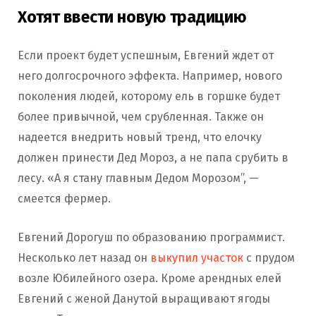
Хотят ввести новую традицию
Если проект будет успешным, Евгений ждет от
него долгосрочного эффекта. Например, нового
поколения людей, которому ель в горшке будет
более привычной, чем срубленная. Также он
надеется внедрить новый тренд, что елочку
должен принести Дед Мороз, а не папа срубить в
лесу. «А я стану главным Дедом Морозом”, —
смеется фермер.
Евгений Дорогуш по образованию программист.
Несколько лет назад он
выкупил участок
с прудом
возле Юбилейного озера. Кроме арендных елей
Евгений с женой Данутой выращивают ягоды