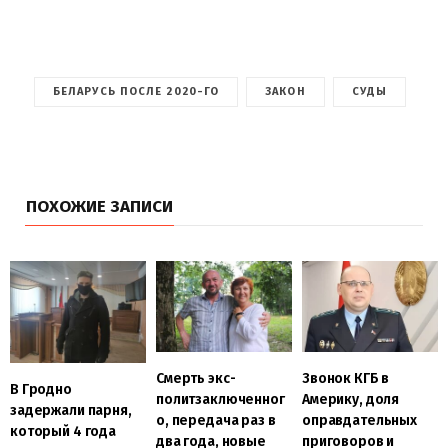
БЕЛАРУСЬ ПОСЛЕ 2020-ГО
ЗАКОН
СУДЫ
ПОХОЖИЕ ЗАПИСИ
Смерть экс-
Звонок КГБ в
В Гродно
политзаключенног
Америку, доля
задержали парня,
о, передача раз в
оправдательных
который 4 года
два года, новые
приговоров и