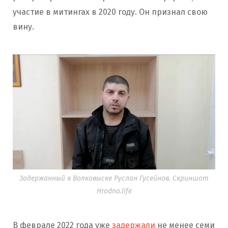
участие в митингах в 2020 году. Он признал свою
вину.
Задержанный в Волковыске Руслан Гусейнов. Скриншот
Hrodna.life
В феврале 2022 года уже
задержали
не менее семи